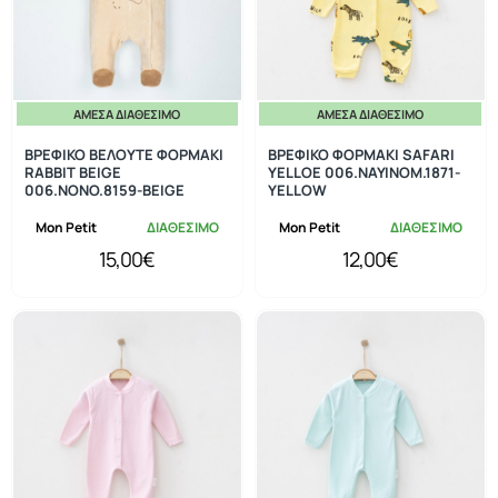
ΆΜΕΣΑ ΔΙΑΘΈΣΙΜΟ
ΆΜΕΣΑ ΔΙΑΘΈΣΙΜΟ
ΒΡΕΦΙΚΟ ΒΕΛΟΥΤΕ ΦΟΡΜΑΚΙ
ΒΡΕΦΙΚΟ ΦΟΡΜΑΚΙ SAFARI
RABBIT BEIGE
YELLOE 006.NAYINOM.1871-
006.NONO.8159-BEIGE
YELLOW
Mon Petit
ΔΙΑΘΕΣΙΜΟ
Mon Petit
ΔΙΑΘΕΣΙΜΟ
15,00€
12,00€