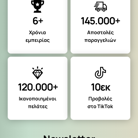
6+
145.000+
Χρόνια
Αποστολές
εμπειρίας
παραγγελιών
120.000+
10εκ
Ικανοποιημένοι
Προβολές
πελάτες
στο TikTok