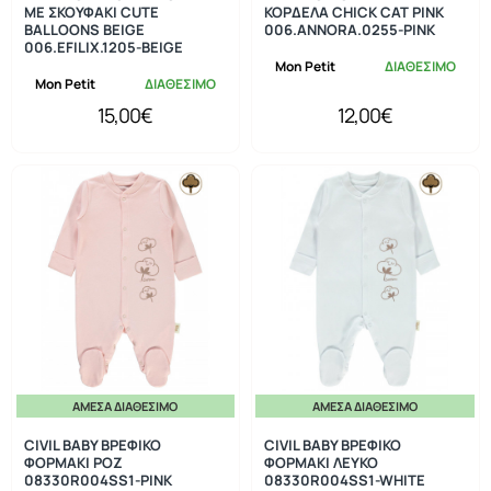
ΜΕ ΣΚΟΥΦΑΚΙ CUTE
ΚΟΡΔΕΛΑ CHICK CAT PINK
BALLOONS BEIGE
006.ANNORA.0255-PINK
006.EFILIX.1205-BEIGE
Mon Petit
ΔΙΑΘΕΣΙΜΟ
Mon Petit
ΔΙΑΘΕΣΙΜΟ
15,00€
12,00€
ΆΜΕΣΑ ΔΙΑΘΈΣΙΜΟ
ΆΜΕΣΑ ΔΙΑΘΈΣΙΜΟ
CIVIL BABY ΒΡΕΦΙΚΟ
CIVIL BABY ΒΡΕΦΙΚΟ
ΦΟΡΜΑΚΙ ΡΟΖ
ΦΟΡΜΑΚΙ ΛΕΥΚΟ
08330R004SS1-PINK
08330R004SS1-WHITE