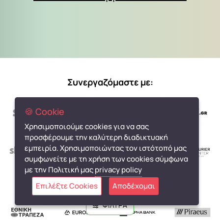
Συνεργαζόμαστε με:
🍪 Cookie
Χρησιμοποιούμε cookies για να σας
προσφέρουμε την καλύτερη διαδικτυακή
εμπειρία. Χρησιμοποιώντας τον ιστότοπό μας
συμφωνείτε με τη χρήση των cookies σύμφωνα
με την Πολιτική μας
privacy policy
Επιλέξτε Cookies
Αποδέχομαι
Τράπεζες:
ΦΙΛΤΡΑ