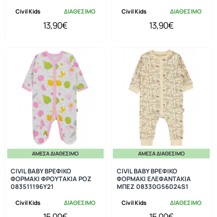
Civil Kids
ΔΙΑΘΕΣΙΜΟ
Civil Kids
ΔΙΑΘΕΣΙΜΟ
13,90€
13,90€
ΆΜΕΣΑ ΔΙΑΘΈΣΙΜΟ
ΆΜΕΣΑ ΔΙΑΘΈΣΙΜΟ
CIVIL BABY ΒΡΕΦΙΚΟ
CIVIL BABY ΒΡΕΦΙΚΟ
ΦΟΡΜΑΚΙ ΦΡΟΥΤΑΚΙΑ ΡΟΖ
ΦΟΡΜΑΚΙ ΕΛΕΦΑΝΤΑΚΙΑ
083511196Y21
ΜΠΕΖ 08330G56024S1
Civil Kids
ΔΙΑΘΕΣΙΜΟ
Civil Kids
ΔΙΑΘΕΣΙΜΟ
15,00€
15,00€