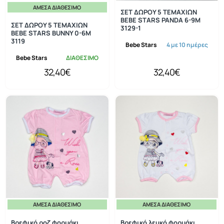
ΆΜΕΣΑ ΔΙΑΘΈΣΙΜΟ
ΣΕΤ ΔΩΡΟΥ 5 ΤΕΜΑΧΙΩΝ
BEBE STARS PANDA 6-9M
ΣΕΤ ΔΩΡΟΥ 5 ΤΕΜΑΧΙΩΝ
3129-1
BEBE STARS BUNNY 0-6M
3119
Bebe Stars
4 με 10 ημέρες
Bebe Stars
ΔΙΑΘΕΣΙΜΟ
32,40€
32,40€
ΆΜΕΣΑ ΔΙΑΘΈΣΙΜΟ
ΆΜΕΣΑ ΔΙΑΘΈΣΙΜΟ
Βρεφικό ροζ φορμάκι
Βρεφικό λευκό φορμάκι