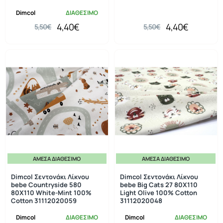
Dimcol
ΔΙΑΘΕΣΙΜΟ
4,40€
4,40€
5,50€
5,50€
ΆΜΕΣΑ ΔΙΑΘΈΣΙΜΟ
ΆΜΕΣΑ ΔΙΑΘΈΣΙΜΟ
-20%
-20%
Dimcol Σεντονάκι Λίκνου
Dimcol Σεντονάκι Λίκνου
bebe Countryside 580
bebe Big Cats 27 80X110
80X110 White-Mint 100%
Light Olive 100% Cotton
Cotton 31112020059
31112020048
Dimcol
ΔΙΑΘΕΣΙΜΟ
Dimcol
ΔΙΑΘΕΣΙΜΟ