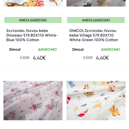
ΆΜΕΣΑ ΔΙΑΘΈΣΙΜΟ
ΆΜΕΣΑ ΔΙΑΘΈΣΙΜΟ
-20%
-20%
Σεντονάκι Λίκνου bebe
DIMCOL Σεντονάκι Λίκνου
Dinosaur 519 80X110 White-
bebe Village 579 80X110
Blue 100% Cotton
White-Green 100% Cotton
Dimcol
ΔΙΑΘΕΣΙΜΟ
Dimcol
ΔΙΑΘΕΣΙΜΟ
4,40€
4,40€
5,50€
5,50€