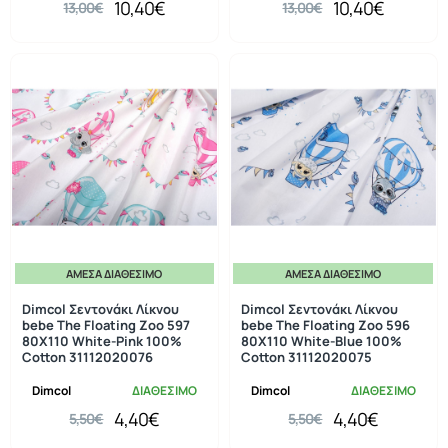
10,40€
10,40€
13,00€
13,00€
ΆΜΕΣΑ ΔΙΑΘΈΣΙΜΟ
ΆΜΕΣΑ ΔΙΑΘΈΣΙΜΟ
-20%
-20%
Dimcol Σεντονάκι Λίκνου
Dimcol Σεντονάκι Λίκνου
bebe The Floating Zoo 597
bebe The Floating Zoo 596
80X110 White-Pink 100%
80X110 White-Blue 100%
Cotton 31112020076
Cotton 31112020075
Dimcol
ΔΙΑΘΕΣΙΜΟ
Dimcol
ΔΙΑΘΕΣΙΜΟ
4,40€
4,40€
5,50€
5,50€