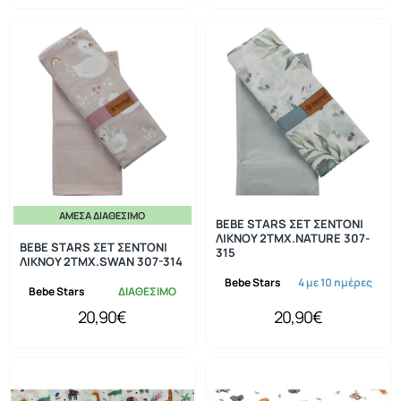
ΆΜΕΣΑ ΔΙΑΘΈΣΙΜΟ
BEBE STARS ΣΕΤ ΣΕΝΤΟΝΙ
ΛΙΚΝΟΥ 2ΤΜΧ.NATURE 307-
BEBE STARS ΣΕΤ ΣΕΝΤΟΝΙ
315
ΛΙΚΝΟΥ 2ΤΜΧ.SWAN 307-314
Bebe Stars
4 με 10 ημέρες
Bebe Stars
ΔΙΑΘΕΣΙΜΟ
20,90€
20,90€