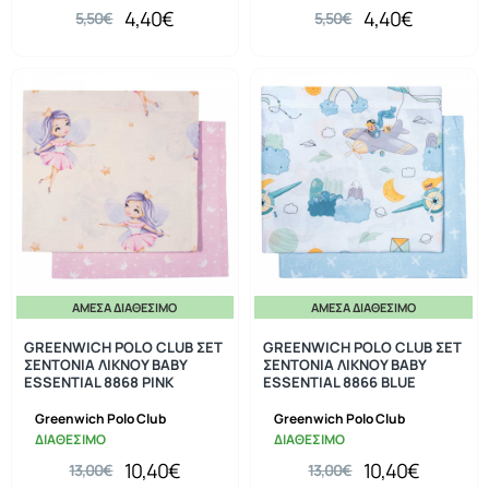
4,40€
4,40€
5,50€
5,50€
ΆΜΕΣΑ ΔΙΑΘΈΣΙΜΟ
ΆΜΕΣΑ ΔΙΑΘΈΣΙΜΟ
-20%
-20%
GREENWICH POLO CLUB ΣΕΤ
GREENWICH POLO CLUB ΣΕΤ
ΣΕΝΤΟΝΙΑ ΛΙΚΝΟΥ ΒΑΒΥ
ΣΕΝΤΟΝΙΑ ΛΙΚΝΟΥ ΒΑΒΥ
ESSENTIAL 8868 PINK
ESSENTIAL 8866 BLUE
Greenwich Polo Club
Greenwich Polo Club
ΔΙΑΘΕΣΙΜΟ
ΔΙΑΘΕΣΙΜΟ
10,40€
10,40€
13,00€
13,00€