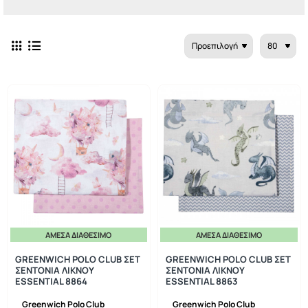
ΆΜΕΣΑ ΔΙΑΘΈΣΙΜΟ
ΆΜΕΣΑ ΔΙΑΘΈΣΙΜΟ
-20%
-20%
GREENWICH POLO CLUB ΣΕΤ
GREENWICH POLO CLUB ΣΕΤ
ΣΕΝΤΟΝΙΑ ΛΙΚΝΟΥ
ΣΕΝΤΟΝΙΑ ΛΙΚΝΟΥ
ESSENTIAL 8864
ESSENTIAL 8863
Greenwich Polo Club
Greenwich Polo Club