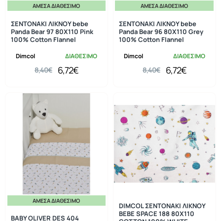
ΆΜΕΣΑ ΔΙΑΘΈΣΙΜΟ
ΆΜΕΣΑ ΔΙΑΘΈΣΙΜΟ
-20%
-20%
ΣΕΝΤΟΝΑΚΙ ΛΙΚΝΟΥ bebe
ΣΕΝΤΟΝΑΚΙ ΛΙΚΝΟΥ bebe
Panda Bear 97 80X110 Pink
Panda Bear 96 80X110 Grey
100% Cotton Flannel
100% Cotton Flannel
Dimcol
ΔΙΑΘΕΣΙΜΟ
Dimcol
ΔΙΑΘΕΣΙΜΟ
6,72€
6,72€
8,40€
8,40€
ΆΜΕΣΑ ΔΙΑΘΈΣΙΜΟ
-20%
DIMCOL ΣΕΝΤΟΝΑΚΙ ΛΙΚΝΟΥ
BEBE SPACE 188 80Χ110
BABY OLIVER DES 404