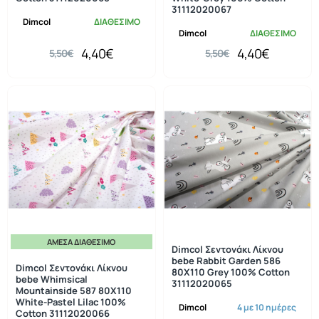
31112020067
Dimcol
ΔΙΑΘΕΣΙΜΟ
Dimcol
ΔΙΑΘΕΣΙΜΟ
4,40€
4,40€
5,50€
5,50€
ΆΜΕΣΑ ΔΙΑΘΈΣΙΜΟ
-20%
-20%
Dimcol Σεντονάκι Λίκνου
bebe Rabbit Garden 586
Dimcol Σεντονάκι Λίκνου
80X110 Grey 100% Cotton
bebe Whimsical
31112020065
Mountainside 587 80X110
White-Pastel Lilac 100%
Dimcol
4 με 10 ημέρες
Cotton 31112020066