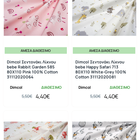
ΆΜΕΣΑ ΔΙΑΘΈΣΙΜΟ
ΆΜΕΣΑ ΔΙΑΘΈΣΙΜΟ
-20%
-20%
Dimcol Σεντονάκι Λίκνου
Dimcol Σεντονάκι Λίκνου
bebe Rabbit Garden 585
bebe Happy Safari 713
80X110 Pink 100% Cotton
80X110 White-Grey 100%
31112020064
Cotton 31112020081
Dimcol
ΔΙΑΘΕΣΙΜΟ
Dimcol
ΔΙΑΘΕΣΙΜΟ
4,40€
4,40€
5,50€
5,50€