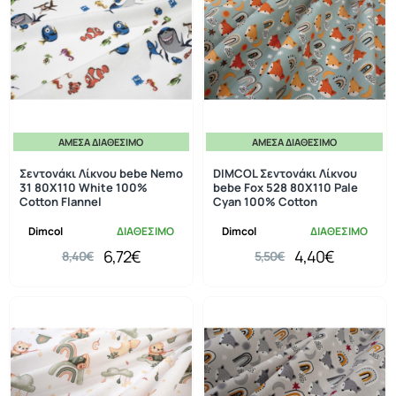
ΆΜΕΣΑ ΔΙΑΘΈΣΙΜΟ
ΆΜΕΣΑ ΔΙΑΘΈΣΙΜΟ
-20%
-20%
Σεντονάκι Λίκνου bebe Nemo
DIMCOL Σεντονάκι Λίκνου
31 80X110 White 100%
bebe Fox 528 80X110 Pale
Cotton Flannel
Cyan 100% Cotton
Dimcol
ΔΙΑΘΕΣΙΜΟ
Dimcol
ΔΙΑΘΕΣΙΜΟ
6,72€
4,40€
8,40€
5,50€