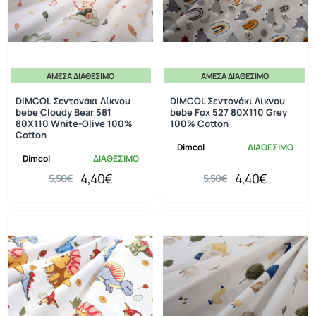
ΆΜΕΣΑ ΔΙΑΘΈΣΙΜΟ
ΆΜΕΣΑ ΔΙΑΘΈΣΙΜΟ
-20%
-20%
DIMCOL Σεντονάκι Λίκνου
DIMCOL Σεντονάκι Λίκνου
bebe Cloudy Bear 581
bebe Fox 527 80X110 Grey
80X110 White-Olive 100%
100% Cotton
Cotton
Dimcol
ΔΙΑΘΕΣΙΜΟ
Dimcol
ΔΙΑΘΕΣΙΜΟ
4,40€
4,40€
5,50€
5,50€