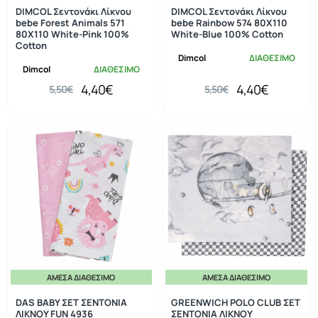
DIMCOL Σεντονάκι Λίκνου
DIMCOL Σεντονάκι Λίκνου
bebe Forest Animals 571
bebe Rainbow 574 80X110
80X110 White-Pink 100%
White-Blue 100% Cotton
Cotton
Dimcol
ΔΙΑΘΕΣΙΜΟ
Dimcol
ΔΙΑΘΕΣΙΜΟ
4,40€
4,40€
5,50€
5,50€
ΆΜΕΣΑ ΔΙΑΘΈΣΙΜΟ
ΆΜΕΣΑ ΔΙΑΘΈΣΙΜΟ
-50%
-30%
DAS BABY ΣΕΤ ΣΕΝΤΟΝΙΑ
GREENWICH POLO CLUB ΣΕΤ
ΛΙΚΝΟΥ FUN 4936
ΣΕΝΤΟΝΙΑ ΛΙΚΝΟΥ