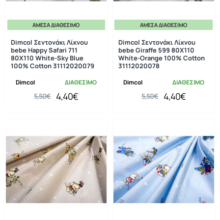
ΆΜΕΣΑ ΔΙΑΘΈΣΙΜΟ
ΆΜΕΣΑ ΔΙΑΘΈΣΙΜΟ
-20%
-20%
Dimcol Σεντονάκι Λίκνου
Dimcol Σεντονάκι Λίκνου
bebe Happy Safari 711
bebe Giraffe 599 80X110
80X110 White-Sky Blue
White-Orange 100% Cotton
100% Cotton 31112020079
31112020078
Dimcol
ΔΙΑΘΕΣΙΜΟ
Dimcol
ΔΙΑΘΕΣΙΜΟ
4,40€
4,40€
5,50€
5,50€