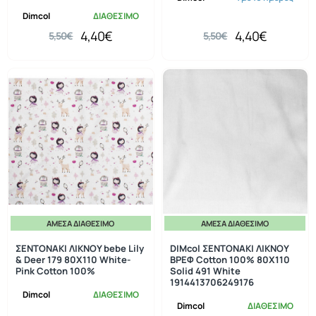
Dimcol
ΔΙΑΘΕΣΙΜΟ
4,40€
4,40€
5,50€
5,50€
ΆΜΕΣΑ ΔΙΑΘΈΣΙΜΟ
ΆΜΕΣΑ ΔΙΑΘΈΣΙΜΟ
-20%
-20%
ΣΕΝΤΟΝΑΚΙ ΛΙΚΝΟΥ bebe Lily
DIMcol ΣΕΝΤΟΝΑΚΙ ΛΙΚΝΟΥ
& Deer 179 80Χ110 White-
ΒΡΕΦ Cotton 100% 80Χ110
Pink Cotton 100%
Solid 491 White
1914413706249176
Dimcol
ΔΙΑΘΕΣΙΜΟ
Dimcol
ΔΙΑΘΕΣΙΜΟ