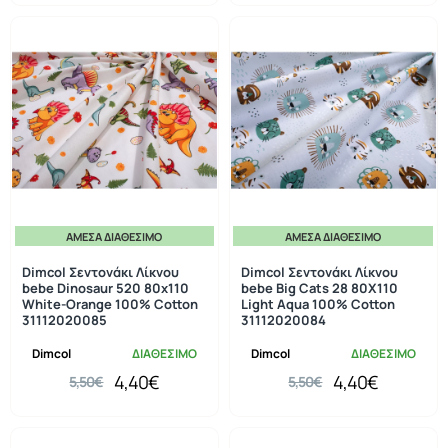
ΆΜΕΣΑ ΔΙΑΘΈΣΙΜΟ
ΆΜΕΣΑ ΔΙΑΘΈΣΙΜΟ
-20%
-20%
Dimcol Σεντονάκι Λίκνου
Dimcol Σεντονάκι Λίκνου
bebe Dinosaur 520 80x110
bebe Big Cats 28 80X110
White-Orange 100% Cotton
Light Aqua 100% Cotton
31112020085
31112020084
Dimcol
ΔΙΑΘΕΣΙΜΟ
Dimcol
ΔΙΑΘΕΣΙΜΟ
4,40€
4,40€
5,50€
5,50€