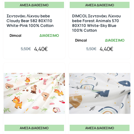
ΆΜΕΣΑ ΔΙΑΘΈΣΙΜΟ
ΆΜΕΣΑ ΔΙΑΘΈΣΙΜΟ
-20%
-20%
Σεντονάκι Λίκνου bebe
DIMCOL Σεντονάκι Λίκνου
Cloudy Bear 582 80X110
bebe Forest Animals 570
White-Pink 100% Cotton
80X110 White-Sky Blue
100% Cotton
Dimcol
ΔΙΑΘΕΣΙΜΟ
Dimcol
ΔΙΑΘΕΣΙΜΟ
4,40€
4,40€
5,50€
5,50€
ΆΜΕΣΑ ΔΙΑΘΈΣΙΜΟ
ΆΜΕΣΑ ΔΙΑΘΈΣΙΜΟ
-20%
-20%