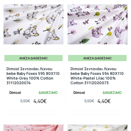
ΆΜΕΣΑ ΔΙΑΘΈΣΙΜΟ
ΆΜΕΣΑ ΔΙΑΘΈΣΙΜΟ
-20%
-20%
Dimcol Σεντονάκι Λίκνου
Dimcol Σεντονάκι Λίκνου
bebe Baby Foxes 595 80X110
bebe Baby Foxes 594 80X110
White-Grey 100% Cotton
White-Pastel Lilac 100%
31112020074
Cotton 31112020073
Dimcol
ΔΙΑΘΕΣΙΜΟ
Dimcol
ΔΙΑΘΕΣΙΜΟ
4,40€
4,40€
5,50€
5,50€