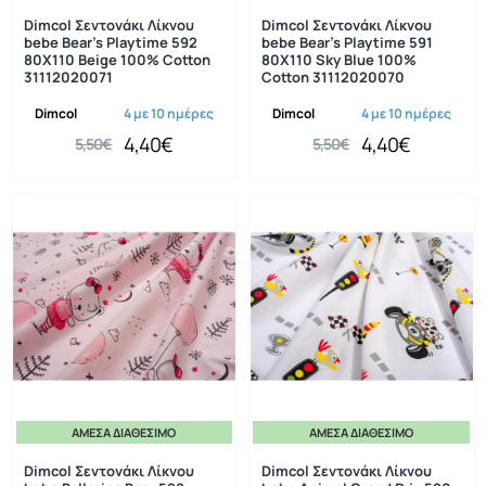
-20%
-20%
Dimcol Σεντονάκι Λίκνου
Dimcol Σεντονάκι Λίκνου
bebe Bear's Playtime 592
bebe Bear's Playtime 591
80X110 Beige 100% Cotton
80X110 Sky Blue 100%
31112020071
Cotton 31112020070
Dimcol
4 με 10 ημέρες
Dimcol
4 με 10 ημέρες
4,40€
4,40€
5,50€
5,50€
ΆΜΕΣΑ ΔΙΑΘΈΣΙΜΟ
ΆΜΕΣΑ ΔΙΑΘΈΣΙΜΟ
-20%
-20%
Dimcol Σεντονάκι Λίκνου
Dimcol Σεντονάκι Λίκνου