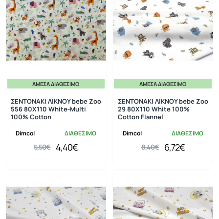
ΆΜΕΣΑ ΔΙΑΘΈΣΙΜΟ
ΆΜΕΣΑ ΔΙΑΘΈΣΙΜΟ
-20%
-20%
ΣΕΝΤΟΝΑΚΙ ΛΙΚΝΟΥ bebe Zoo
ΣΕΝΤΟΝΑΚΙ ΛΙΚΝΟΥ bebe Zoo
556 80X110 White-Multi
29 80X110 White 100%
100% Cotton
Cotton Flannel
Dimcol
ΔΙΑΘΕΣΙΜΟ
Dimcol
ΔΙΑΘΕΣΙΜΟ
4,40€
6,72€
5,50€
8,40€