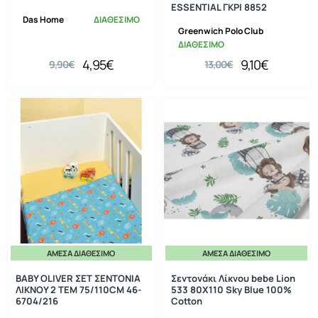
ESSENTIAL ΓΚΡΙ 8852
Das Home
ΔΙΑΘΕΣΙΜΟ
Greenwich Polo Club
ΔΙΑΘΕΣΙΜΟ
4,95€
9,10€
9,90€
13,00€
ΆΜΕΣΑ ΔΙΑΘΈΣΙΜΟ
ΆΜΕΣΑ ΔΙΑΘΈΣΙΜΟ
-20%
BABY OLIVER ΣΕΤ ΣΕΝΤΟΝΙΑ
Σεντονάκι Λίκνου bebe Lion
ΛΙΚΝΟΥ 2 ΤΕΜ 75/110CM 46-
533 80X110 Sky Blue 100%
6704/216
Cotton