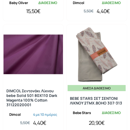
Baby Oliver
ΔΙΑΘΕΣΙΜΟ
Dimcol
ΔΙΑΘΕΣΙΜΟ
15,50€
4,40€
5,50€
ΆΜΕΣΑ ΔΙΑΘΈΣΙΜΟ
-20%
DIMCOL Σεντονάκι Λίκνου
bebe Solid 501 80X110 Dark
BEBE STARS ΣΕΤ ΣΕΝΤΟΝΙ
Magenta 100% Cotton
ΛΙΚΝΟΥ 2ΤΜΧ.BOHO 307-313
31122020001
Bebe Stars
ΔΙΑΘΕΣΙΜΟ
Dimcol
4 με 10 ημέρες
4,40€
20,90€
5,50€