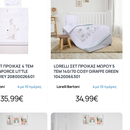
ΕΤ ΠΡΟΙΚΑΣ 4 ΤΕΜ
LORELLI ΣΕΤ ΠΡΟΙΚΑΣ ΜΩΡΟΥ 5
NFORCE LITTLE
ΤΕΜ 140/70 COSY GIRAFFE GREEN
REY 20800026601
10420066301
toni
4 με 10 ημέρες
Lorelli Bertoni
4 με 10 ημέρες
35,99€
34,99€