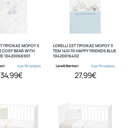
ΕΤ ΠΡΟΙΚΑΣ ΜΩΡΟΥ 5
LORELLI ΣΕΤ ΠΡΟΙΚΑΣ ΜΩΡΟΥ 3
0 COSY BEAR WITH
ΤΕΜ 140/70 HAPPY FRIENDS BLUE
UE 10420066901
10420016402
toni
4 με 10 ημέρες
Lorelli Bertoni
4 με 10 ημέρες
34,99€
27,99€