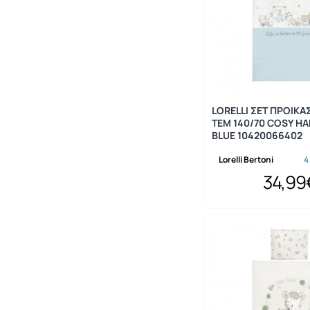
LORELLI ΣΕΤ ΠΡΟΙΚΑ
ΤΕΜ 140/70 COSY HA
BLUE 10420066402
Lorelli Bertoni
4
34,99