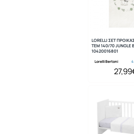
LORELLI ΣΕΤ ΠΡΟΙΚΑ
ΤΕΜ 140/70 JUNGLE 
10420016801
Lorelli Bertoni
4
27,99