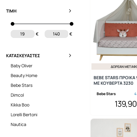
ΤΙΜΉ
€
€
ΚΑΤΑΣΚΕΥΑΣΤΈΣ
Baby Oliver
ΔΩΡΕΆΝ ΜΕΤΑΦ
Beauty Home
BEBE STARS ΠΡΟΙΚΑ
ΜΕ ΚΟΥΒΕΡΤΑ 3230
Bebe Stars
Bebe Stars
4
Dimcol
139,9
Kikka Boo
Lorelli Bertoni
Nautica