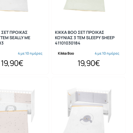
 ΣΕΤ ΠΡΟΙΚΑΣ
KIKKA BOO ΣΕΤ ΠΡΟΙΚΑΣ
 ΤΕΜ SEALLY ME
ΚΟΥΝΙΑΣ 3 ΤΕΜ SLEEPY SHEEP
83
41101030184
4 με 10 ημέρες
Kikka Boo
4 με 10 ημέρες
19,90€
19,90€