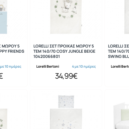
Σ ΜΩΡΟΥ 5
LORELLI ΣΕΤ ΠΡΟΙΚΑΣ ΜΩΡΟΥ 5
LORELLI Σ
PPY FRIENDS
ΤΕΜ 140/70 COSY JUNGLE BEIGE
ΤΕΜ 140/7
10420066801
SWING BL
 με 10 ημέρες
Lorelli Bertoni
4 με 10 ημέρες
Lorelli Ber
€
34,99€