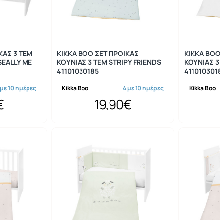
ΚΑΣ 3 ΤΕΜ
KIKKA BOO ΣΕΤ ΠΡΟΙΚΑΣ
KIKKA BOO
SEALLY ME
ΚΟΥΝΙΑΣ 3 ΤΕΜ STRIPY FRIENDS
ΚΟΥΝΙΑΣ 3
41101030185
411010301
 με 10 ημέρες
Kikka Boo
4 με 10 ημέρες
Kikka Boo
€
19,90€