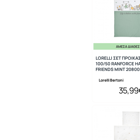
ΆΜΕΣΑ ΔΙΑΘΈ
LORELLI ΣΕΤ ΠΡΟΙΚΑ
100/50 RANFORCE H
FRIENDS MINT 2080
Lorelli Bertoni
35,99