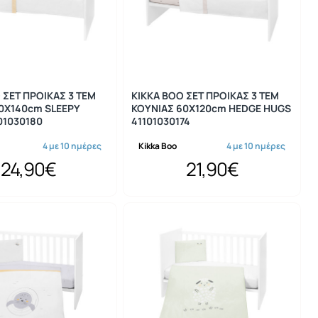
 ΣΕΤ ΠΡΟΙΚΑΣ 3 ΤΕΜ
KIKKA BOO ΣΕΤ ΠΡΟΙΚΑΣ 3 ΤΕΜ
0X140cm SLEEPY
ΚΟΥΝΙΑΣ 60X120cm HEDGE HUGS
01030180
41101030174
4 με 10 ημέρες
Kikka Boo
4 με 10 ημέρες
24,90€
21,90€