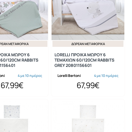
ΡΕΆΝ ΜΕΤΑΦΟΡΙΚΆ
ΔΩΡΕΆΝ ΜΕΤΑΦΟΡΙΚΆ
ΡΟΙΚΑ ΜΩΡΟΥ 6
LORELLI ΠΡΟΙΚΑ ΜΩΡΟΥ 6
 60/120CM RABBITS
ΤΕΜΑΧΙΩΝ 60/120CM RABBITS
1156401
GREY 20801156601
toni
4 με 10 ημέρες
Lorelli Bertoni
4 με 10 ημέρες
67,99€
67,99€