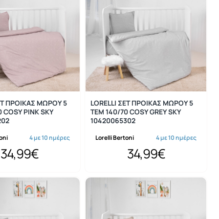
ΕΤ ΠΡΟΙΚΑΣ ΜΩΡΟΥ 5
LORELLI ΣΕΤ ΠΡΟΙΚΑΣ ΜΩΡΟΥ 5
0 COSY PINK SKY
ΤΕΜ 140/70 COSY GREY SKY
202
10420065302
toni
4 με 10 ημέρες
Lorelli Bertoni
4 με 10 ημέρες
34,99€
34,99€