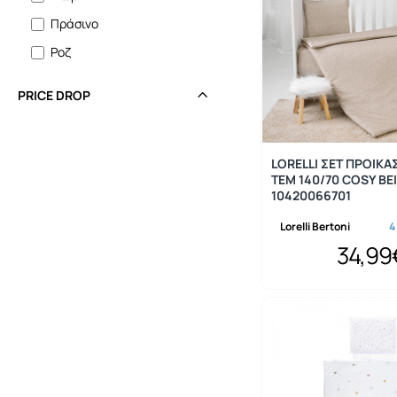
Πράσινο
Ροζ
PRICE DROP
LORELLI ΣΕΤ ΠΡΟΙΚΑ
ΤΕΜ 140/70 COSY BE
10420066701
Lorelli Bertoni
4
34,99