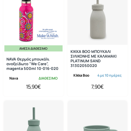
ΆΜΕΣΑ ΔΙΑΘΈΣΙΜΟ
KIKKA BOO ΜΠΟΥΚΑΛΙ
ΣΙΛΙΚΟΝΗΣ ΜΕ ΚΑΛΑΜΑΚΙ
NAVA Θερμός μπουκάλι
PLATINUM SAND
ανοξείδωτο "We Care",
31302050020
magenta 500ml 10-016-020
Kikka Boo
4 με 10 ημέρες
Nava
ΔΙΑΘΕΣΙΜΟ
15,90€
7,90€