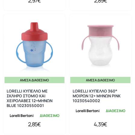
2,97€
2,89€
ΆΜΕΣΑ ΔΙΑΘΈΣΙΜΟ
ΆΜΕΣΑ ΔΙΑΘΈΣΙΜΟ
LORELLI ΚΥΠΕΛΛΟ ΜΕ
LORELLI ΚΥΠΕΛΛΟ 360°
ΣΚΛΗΡΟ ΣΤΟΜΙΟ ΚΑΙ
ΜΟΙΡΩΝ 12+ ΜΗΝΩΝ PINK
ΧΕΙΡΟΛΑΒΕΣ 12+ΜΗΝΩΝ
10230540002
BLUE 10230550001
Lorelli Bertoni
ΔΙΑΘΕΣΙΜΟ
Lorelli Bertoni
ΔΙΑΘΕΣΙΜΟ
2,85€
4,39€