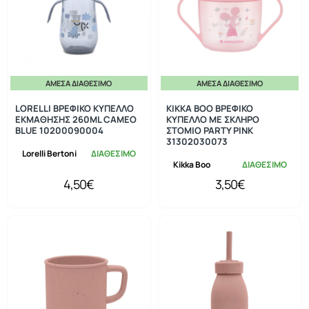
ΆΜΕΣΑ ΔΙΑΘΈΣΙΜΟ
ΆΜΕΣΑ ΔΙΑΘΈΣΙΜΟ
LORELLI ΒΡΕΦΙΚΟ ΚΥΠΕΛΛΟ
KIKKA BOO ΒΡΕΦΙΚΟ
ΕΚΜΑΘΗΣΗΣ 260ML CAMEO
ΚΥΠΕΛΛΟ ΜΕ ΣΚΛΗΡΟ
BLUE 10200090004
ΣΤΟΜΙΟ PARTY PINK
31302030073
Lorelli Bertoni
ΔΙΑΘΕΣΙΜΟ
Kikka Boo
ΔΙΑΘΕΣΙΜΟ
4,50€
3,50€