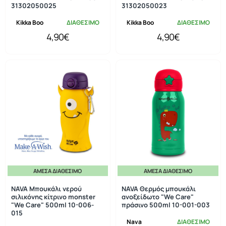
31302050025
31302050023
Kikka Boo
ΔΙΑΘΕΣΙΜΟ
Kikka Boo
ΔΙΑΘΕΣΙΜΟ
4,90€
4,90€
ΆΜΕΣΑ ΔΙΑΘΈΣΙΜΟ
ΆΜΕΣΑ ΔΙΑΘΈΣΙΜΟ
NAVA Μπουκάλι νερού
NAVA Θερμός μπουκάλι
σιλικόνης κίτρινο monster
ανοξείδωτο "We Care"
"We Care" 500ml 10-006-
πράσινο 500ml 10-001-003
015
Nava
ΔΙΑΘΕΣΙΜΟ