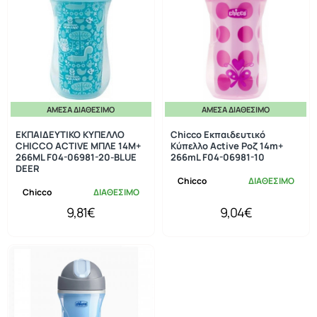
ΆΜΕΣΑ ΔΙΑΘΈΣΙΜΟ
ΆΜΕΣΑ ΔΙΑΘΈΣΙΜΟ
ΕΚΠΑΙΔΕΥΤΙΚΟ ΚΥΠΕΛΛΟ
Chicco Εκπαιδευτικό
CHICCO ACTIVE ΜΠΛΕ 14Μ+
Κύπελλο Active Ροζ 14m+
266ML F04-06981-20-BLUE
266mL F04-06981-10
DEER
Chicco
ΔΙΑΘΕΣΙΜΟ
Chicco
ΔΙΑΘΕΣΙΜΟ
9,81€
9,04€