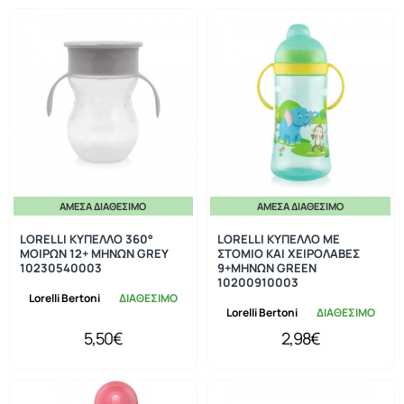
ΆΜΕΣΑ ΔΙΑΘΈΣΙΜΟ
ΆΜΕΣΑ ΔΙΑΘΈΣΙΜΟ
LORELLI ΚΥΠΕΛΛΟ 360°
LORELLI ΚΥΠΕΛΛΟ ΜΕ
ΜΟΙΡΩΝ 12+ ΜΗΝΩΝ GREY
ΣΤΟΜΙΟ ΚΑΙ ΧΕΙΡΟΛΑΒΕΣ
10230540003
9+ΜΗΝΩΝ GREEN
10200910003
Lorelli Bertoni
ΔΙΑΘΕΣΙΜΟ
Lorelli Bertoni
ΔΙΑΘΕΣΙΜΟ
5,50€
2,98€