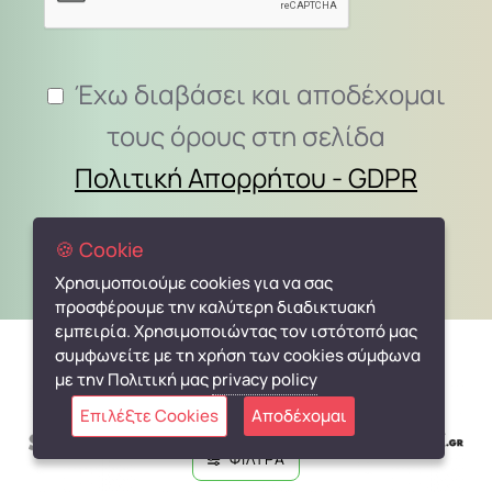
Έχω διαβάσει και αποδέχομαι
τους όρους στη σελίδα
Πολιτική Απορρήτου - GDPR
🍪 Cookie
Χρησιμοποιούμε cookies για να σας
προσφέρουμε την καλύτερη διαδικτυακή
εμπειρία. Χρησιμοποιώντας τον ιστότοπό μας
συμφωνείτε με τη χρήση των cookies σύμφωνα
Συνεργαζόμαστε με:
με την Πολιτική μας
privacy policy
Επιλέξτε Cookies
Αποδέχομαι
ΦΙΛΤΡΑ