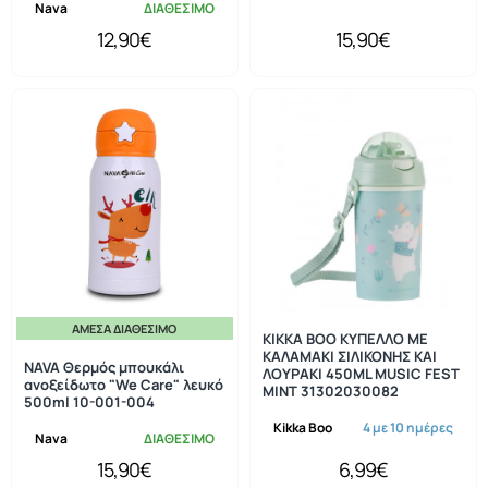
Nava
ΔΙΑΘΕΣΙΜΟ
12,90€
15,90€
ΆΜΕΣΑ ΔΙΑΘΈΣΙΜΟ
KIKKA BOO ΚΥΠΕΛΛΟ ΜΕ
ΚΑΛΑΜΑΚΙ ΣΙΛΙΚΟΝΗΣ ΚΑΙ
NAVA Θερμός μπουκάλι
ΛΟΥΡΑΚΙ 450ML MUSIC FEST
ανοξείδωτο "We Care" λευκό
MINT 31302030082
500ml 10-001-004
Kikka Boo
4 με 10 ημέρες
Nava
ΔΙΑΘΕΣΙΜΟ
15,90€
6,99€