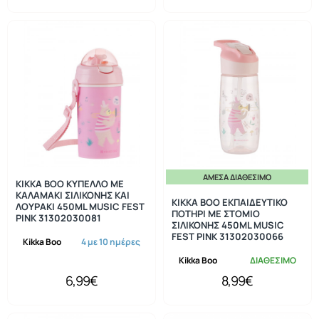
ΆΜΕΣΑ ΔΙΑΘΈΣΙΜΟ
KIKKA BOO ΚΥΠΕΛΛΟ ΜΕ
ΚΑΛΑΜΑΚΙ ΣΙΛΙΚΟΝΗΣ ΚΑΙ
KIKKA BOO ΕΚΠΑΙΔΕΥΤΙΚΟ
ΛΟΥΡΑΚΙ 450ML MUSIC FEST
ΠΟΤΗΡΙ ΜΕ ΣΤΟΜΙΟ
PINK 31302030081
ΣΙΛΙΚΟΝΗΣ 450ML MUSIC
FEST PINK 31302030066
Kikka Boo
4 με 10 ημέρες
Kikka Boo
ΔΙΑΘΕΣΙΜΟ
6,99€
8,99€