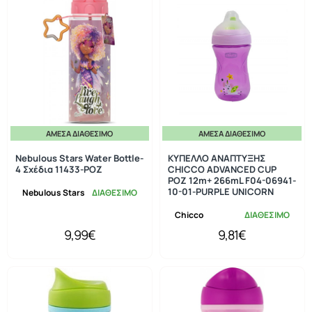
ΆΜΕΣΑ ΔΙΑΘΈΣΙΜΟ
ΆΜΕΣΑ ΔΙΑΘΈΣΙΜΟ
Nebulous Stars Water Bottle-
ΚΥΠΕΛΛΟ ΑΝΑΠΤΥΞΗΣ
4 Σχέδια 11433-ΡΟΖ
CHICCO ADVANCED CUP
ΡΟΖ 12m+ 266mL F04-06941-
10-01-PURPLE UNICORN
Nebulous Stars
ΔΙΑΘΕΣΙΜΟ
Chicco
ΔΙΑΘΕΣΙΜΟ
9,99€
9,81€