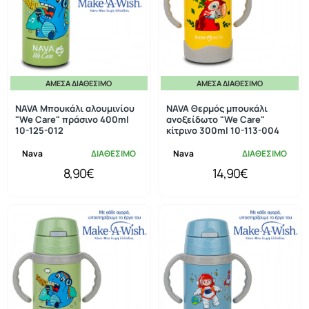
ΆΜΕΣΑ ΔΙΑΘΈΣΙΜΟ
ΆΜΕΣΑ ΔΙΑΘΈΣΙΜΟ
NAVA Μπουκάλι αλουμινίου
NAVA Θερμός μπουκάλι
"We Care" πράσινο 400ml
ανοξείδωτο "We Care"
10-125-012
κίτρινο 300ml 10-113-004
Nava
ΔΙΑΘΕΣΙΜΟ
Nava
ΔΙΑΘΕΣΙΜΟ
8,90€
14,90€