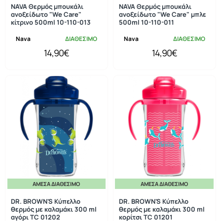
NAVA Θερμός μπουκάλι
NAVA Θερμός μπουκάλι
ανοξείδωτο "We Care"
ανοξείδωτο "We Care" μπλε
κίτρινο 500ml 10-110-013
500ml 10-110-011
Nava
ΔΙΑΘΕΣΙΜΟ
Nava
ΔΙΑΘΕΣΙΜΟ
14,90€
14,90€
ΆΜΕΣΑ ΔΙΑΘΈΣΙΜΟ
ΆΜΕΣΑ ΔΙΑΘΈΣΙΜΟ
DR. BROWN'S Κύπελλο
DR. BROWN'S Κύπελλο
θερμός με καλαμάκι 300 ml
θερμός με καλαμάκι 300 ml
αγόρι TC 01202
κορίτσι TC 01201