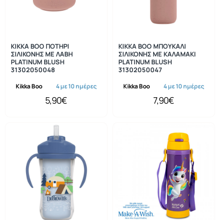
KIKKA BOO ΠΟΤΗΡΙ
KIKKA BOO ΜΠΟΥΚΑΛΙ
ΣΙΛΙΚΟΝΗΣ ΜΕ ΛΑΒΗ
ΣΙΛΙΚΟΝΗΣ ΜΕ ΚΑΛΑΜΑΚΙ
PLATINUM BLUSH
PLATINUM BLUSH
31302050048
31302050047
Kikka Boo
4 με 10 ημέρες
Kikka Boo
4 με 10 ημέρες
5,90€
7,90€