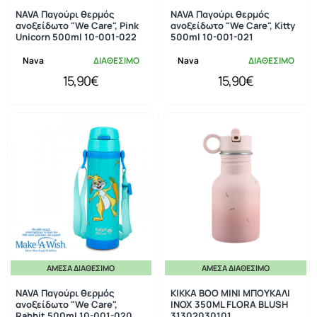
NAVA Παγούρι θερμός
NAVA Παγούρι θερμός
ανοξείδωτο "We Care", Pink
ανοξείδωτο "We Care", Kitty
Unicorn 500ml 10-001-022
500ml 10-001-021
Nava
ΔΙΑΘΕΣΙΜΟ
Nava
ΔΙΑΘΕΣΙΜΟ
15,90€
15,90€
ΆΜΕΣΑ ΔΙΑΘΈΣΙΜΟ
ΆΜΕΣΑ ΔΙΑΘΈΣΙΜΟ
NAVA Παγούρι θερμός
KIKKA BOO MINI ΜΠΟΥΚΑΛΙ
ανοξείδωτο "We Care",
INOX 350ML FLORA BLUSH
Rabbit 500ml 10-001-020
31302030101