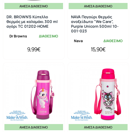
ΆΜΕΣΑ ΔΙΑΘΈΣΙΜΟ
ΆΜΕΣΑ ΔΙΑΘΈΣΙΜΟ
DR. BROWN'S Κύπελλο
NAVA Παγούρι θερμός
θερμός με καλαμάκι 300 ml
ανοξείδωτο "We Care",
αγόρι TC 01202-HOME
Purple Unicorn 500ml 10-
001-023
Dr Browns
ΔΙΑΘΕΣΙΜΟ
Nava
ΔΙΑΘΕΣΙΜΟ
9,99€
15,90€
ΆΜΕΣΑ ΔΙΑΘΈΣΙΜΟ
ΆΜΕΣΑ ΔΙΑΘΈΣΙΜΟ