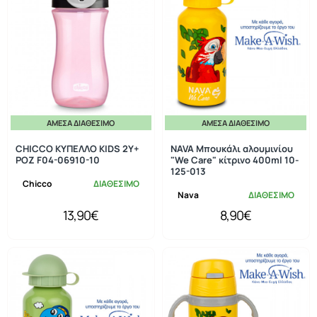
ΆΜΕΣΑ ΔΙΑΘΈΣΙΜΟ
ΆΜΕΣΑ ΔΙΑΘΈΣΙΜΟ
CHICCO ΚΥΠΕΛΛΟ KIDS 2Y+
NAVA Μπουκάλι αλουμινίου
ΡΟΖ F04-06910-10
"We Care" κίτρινο 400ml 10-
125-013
Chicco
ΔΙΑΘΕΣΙΜΟ
Nava
ΔΙΑΘΕΣΙΜΟ
13,90€
8,90€