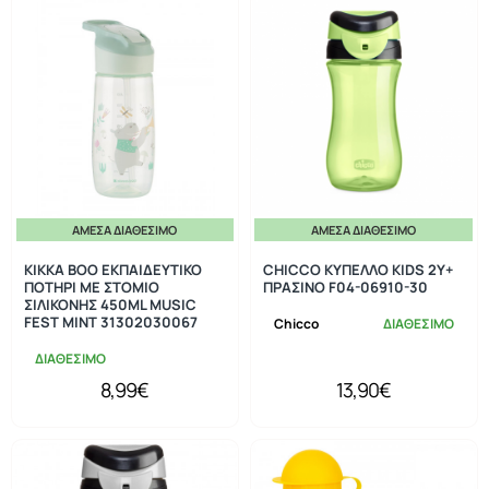
ΆΜΕΣΑ ΔΙΑΘΈΣΙΜΟ
ΆΜΕΣΑ ΔΙΑΘΈΣΙΜΟ
KIKKA BOO ΕΚΠΑΙΔΕΥΤΙΚΟ
CHICCO ΚΥΠΕΛΛΟ KIDS 2Y+
ΠΟΤΗΡΙ ΜΕ ΣΤΟΜΙΟ
ΠΡΑΣΙΝΟ F04-06910-30
ΣΙΛΙΚΟΝΗΣ 450ML MUSIC
FEST MINT 31302030067
Chicco
ΔΙΑΘΕΣΙΜΟ
ΔΙΑΘΕΣΙΜΟ
8,99€
13,90€