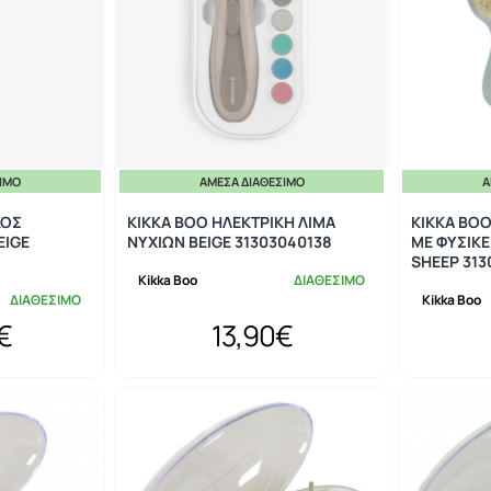
ΣΙΜΟ
ΆΜΕΣΑ ΔΙΑΘΈΣΙΜΟ
Ά
ΚΟΣ
KIKKA BOO ΗΛΕΚΤΡΙΚΗ ΛΙΜΑ
KIKKA BOO
EIGE
ΝΥΧΙΩΝ BEIGE 31303040138
ΜΕ ΦΥΣΙΚΕ
SHEEP 313
Kikka Boo
ΔΙΑΘΕΣΙΜΟ
ΔΙΑΘΕΣΙΜΟ
Kikka Boo
€
13,90€