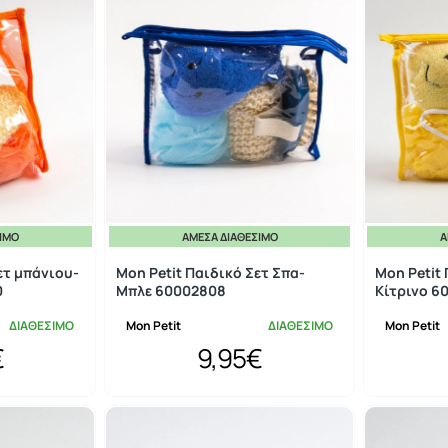
ΣΙΜΟ
ΆΜΕΣΑ ΔΙΑΘΈΣΙΜΟ
Ά
ετ μπάνιου-
Mon Petit Παιδικό Σετ Σπα-
Mon Petit 
0
Μπλε 60002808
Κίτρινο 6
ΔΙΑΘΕΣΙΜΟ
Mon Petit
ΔΙΑΘΕΣΙΜΟ
Mon Petit
€
9,95€