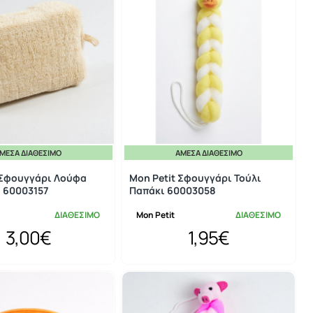
ΜΕΣΑ ΔΙΑΘΈΣΙΜΟ
ΆΜΕΣΑ ΔΙΑΘΈΣΙΜΟ
 Σφουγγάρι Λούφα
Mon Petit Σφουγγάρι Τούλι
 60003157
Παπάκι 60003058
ΔΙΑΘΕΣΙΜΟ
Mon Petit
ΔΙΑΘΕΣΙΜΟ
3,00€
1,95€