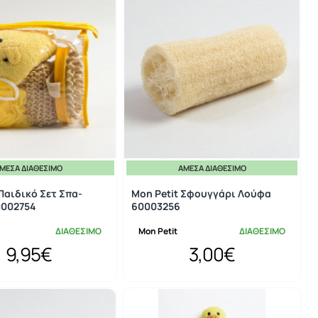
ΜΕΣΑ ΔΙΑΘΈΣΙΜΟ
ΆΜΕΣΑ ΔΙΑΘΈΣΙΜΟ
Παιδικό Σετ Σπα-
Mon Petit Σφουγγάρι Λούφα
0002754
60003256
ΔΙΑΘΕΣΙΜΟ
Mon Petit
ΔΙΑΘΕΣΙΜΟ
9,95€
3,00€