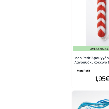
ΆΜΕΣΑ ΔΙΑΘΈ
Mon Petit Σφουγγάρ
Λαγουδάκι Κόκκινο
Mon Petit
1,95