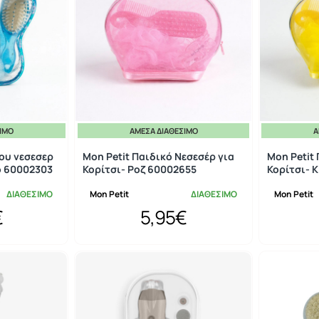
ΣΙΜΟ
ΆΜΕΣΑ ΔΙΑΘΈΣΙΜΟ
Ά
ιου νεσεσερ
Mon Petit Παιδικό Νεσεσέρ για
Mon Petit
ο 60002303
Κορίτσι- Ροζ 60002655
Κορίτσι- 
ΔΙΑΘΕΣΙΜΟ
Mon Petit
ΔΙΑΘΕΣΙΜΟ
Mon Petit
€
5,95€