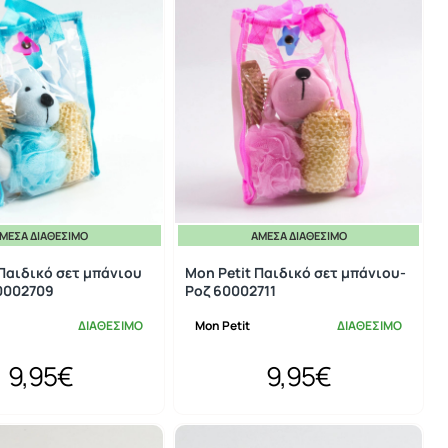
ΜΕΣΑ ΔΙΑΘΈΣΙΜΟ
ΆΜΕΣΑ ΔΙΑΘΈΣΙΜΟ
 Παιδικό σετ μπάνιου
Mon Petit Παιδικό σετ μπάνιου-
0002709
Ροζ 60002711
ΔΙΑΘΕΣΙΜΟ
Mon Petit
ΔΙΑΘΕΣΙΜΟ
9,95€
9,95€