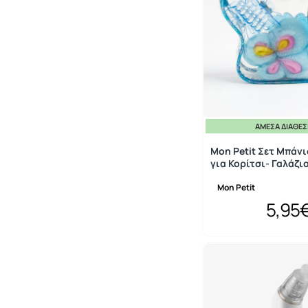
ΆΜΕΣΑ ΔΙΑΘΈ
Mon Petit Σετ Μπάν
για Κορίτσι- Γαλάζι
Mon Petit
5,95