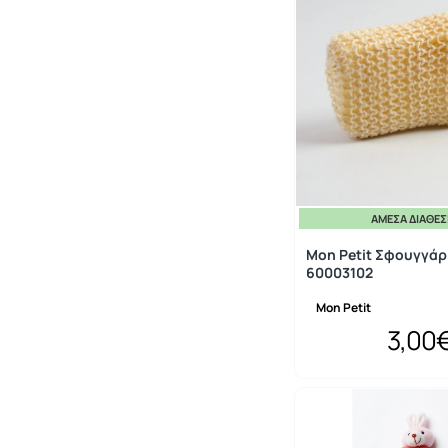
ΆΜΕΣΑ ΔΙΑΘΈ
Mon Petit Σφουγγάρι
60003102
Mon Petit
3,00