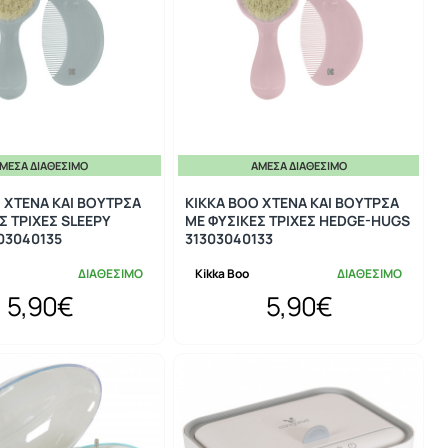
ΜΕΣΑ ΔΙΑΘΈΣΙΜΟ
ΆΜΕΣΑ ΔΙΑΘΈΣΙΜΟ
 ΧΤΕΝΑ ΚΑΙ ΒΟΥΤΡΣΑ
KIKKA BOO ΧΤΕΝΑ ΚΑΙ ΒΟΥΤΡΣΑ
Σ ΤΡΙΧΕΣ SLEEPY
ΜΕ ΦΥΣΙΚΕΣ ΤΡΙΧΕΣ HEDGE-HUGS
03040135
31303040133
ΔΙΑΘΕΣΙΜΟ
Kikka Boo
ΔΙΑΘΕΣΙΜΟ
5,90€
5,90€