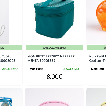
ΣΙΜΟ
ΆΜΕΣΑ ΔΙΑΘΈΣΙΜΟ
Ά
ι Τούλι
MON PETIT ΒΡΕΦΙΚΟ ΝΕΣΕΣΕΡ
Mon Petit
 60003003
ΜΕΝΤΑ 60005587
Κορίτσι-Π
ΔΙΑΘΕΣΙΜΟ
Mon Petit
ΔΙΑΘΕΣΙΜΟ
Mon Petit
€
8,00€