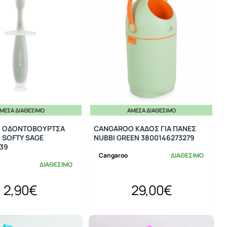
ΜΕΣΑ ΔΙΑΘΈΣΙΜΟ
ΆΜΕΣΑ ΔΙΑΘΈΣΙΜΟ
O ΟΔΟΝΤΟΒΟΥΡΤΣΑ
CANGAROO ΚΑΔΟΣ ΓΙΑ ΠΑΝΕΣ
 SOFTY SAGE
NUBBI GREEN 3800146273279
39
Cangaroo
ΔΙΑΘΕΣΙΜΟ
ΔΙΑΘΕΣΙΜΟ
2,90€
29,00€