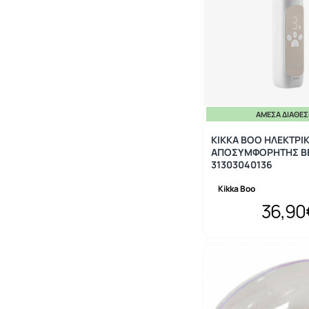
ΆΜΕΣΑ ΔΙΑΘΈ
KIKKA BOO ΗΛΕΚΤΡΙ
ΑΠΟΣΥΜΦΟΡΗΤΗΣ B
31303040136
Kikka Boo
36,90