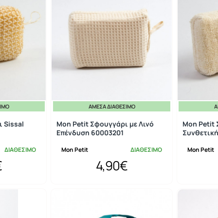
ΣΙΜΟ
ΆΜΕΣΑ ΔΙΑΘΈΣΙΜΟ
Ά
 Sissal
Mon Petit Σφουγγάρι με Λινό
Mon Petit
Επένδυση 60003201
Συνθετική
ΔΙΑΘΕΣΙΜΟ
Mon Petit
ΔΙΑΘΕΣΙΜΟ
Mon Petit
€
4,90€