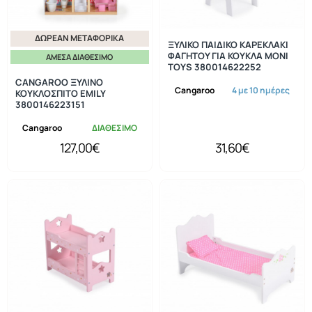
ΔΩΡΕΆΝ ΜΕΤΑΦΟΡΙΚΆ
ΞΥΛΙΚΟ ΠΑΙΔΙΚΟ ΚΑΡΕΚΛΑΚΙ
ΦΑΓΗΤΟΥ ΓΙΑ ΚΟΥΚΛΑ MONI
ΆΜΕΣΑ ΔΙΑΘΈΣΙΜΟ
TOYS 380014622252
CANGAROO ΞΥΛΙΝΟ
Cangaroo
4 με 10 ημέρες
ΚΟΥΚΛΟΣΠΙΤΟ EMILY
3800146223151
Cangaroo
ΔΙΑΘΕΣΙΜΟ
127,00€
31,60€