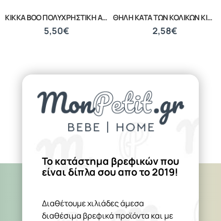
ΒΡΕΦΙΚΟ ΣΦΟΥΓΓΑΡΑΚΙ ΜΠΑΝΙΟΥ WHITE 20040210001
ΒΡΕΦΙΚΑ ΚΟΥΤΑΛΑΚΙΑ ΕΚΜΑΘΗΣΗΣ ΣΕΤ 2 ΤΕΜΑΧΙΩΝ LORELLI 10230480002
1,39€
1,87€
Το κατάστημα βρεφικών που
είναι δίπλα σου απο το 2019!
Διαθέτουμε χιλιάδες άμεσα
διαθέσιμα βρεφικά προϊόντα και με