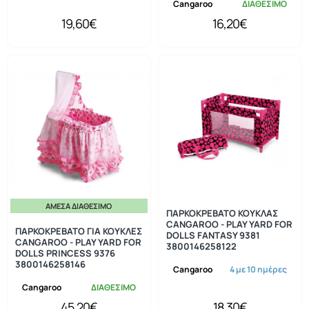
Cangaroo
ΔΙΑΘΕΣΙΜΟ
19,60€
16,20€
ΆΜΕΣΑ ΔΙΑΘΈΣΙΜΟ
ΠΑΡΚΟΚΡΕΒΑΤΟ ΚΟΥΚΛΑΣ
CANGAROO - PLAY YARD FOR
ΠΑΡΚΟΚΡΕΒΑΤΟ ΓΙΑ ΚΟΥΚΛΕΣ
DOLLS FANTASY 9381
CANGAROO - PLAY YARD FOR
3800146258122
DOLLS PRINCESS 9376
3800146258146
Cangaroo
4 με 10 ημέρες
Cangaroo
ΔΙΑΘΕΣΙΜΟ
45,20€
18,30€