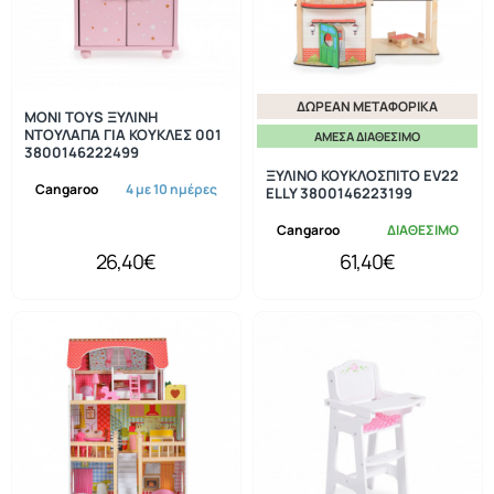
ΔΩΡΕΆΝ ΜΕΤΑΦΟΡΙΚΆ
MONI TOYS ΞΥΛΙΝΗ
ΝΤΟΥΛΑΠΑ ΓΙΑ ΚΟΥΚΛΕΣ 001
ΆΜΕΣΑ ΔΙΑΘΈΣΙΜΟ
3800146222499
ΞΥΛΙΝΟ ΚΟΥΚΛΟΣΠΙΤΟ EV22
Cangaroo
4 με 10 ημέρες
ELLY 3800146223199
Cangaroo
ΔΙΑΘΕΣΙΜΟ
26,40€
61,40€