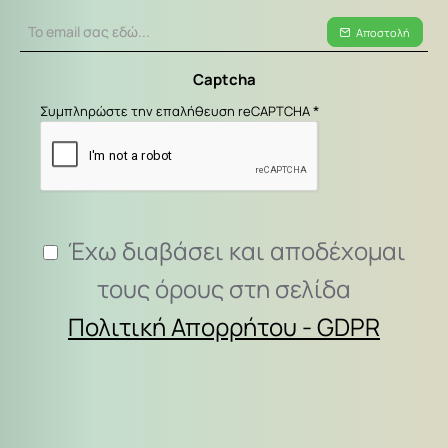
Το
Αποστολή
email
σας
Captcha
εδώ...
Συμπληρώστε την επαλήθευση reCAPTCHA
Έχω διαβάσει και αποδέχομαι
τους όρους στη σελίδα
Πολιτική Απορρήτου - GDPR