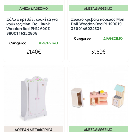
ΆΜΕΣΑ ΔΙΑΘΈΣΙΜΟ
ΆΜΕΣΑ ΔΙΑΘΈΣΙΜΟ
Ξύλινο κρεβάτι κουκέτα για
Ξύλινο κρεβάτι κούκλας Moni
κούκλες Moni Doll Bunk
Doll Wooden Bed PH12B019
Wooden Bed PH12A003
3800146222536
3800146222505
Cangaroo
ΔΙΑΘΕΣΙΜΟ
Cangaroo
ΔΙΑΘΕΣΙΜΟ
21,40€
31,60€
ΔΩΡΕΆΝ ΜΕΤΑΦΟΡΙΚΆ
ΆΜΕΣΑ ΔΙΑΘΈΣΙΜΟ