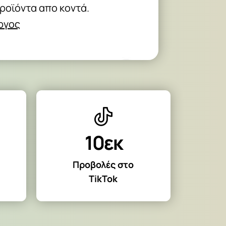
προϊόντα απο κοντά.
Αργος
10εκ
Προβολές στο
TikTok