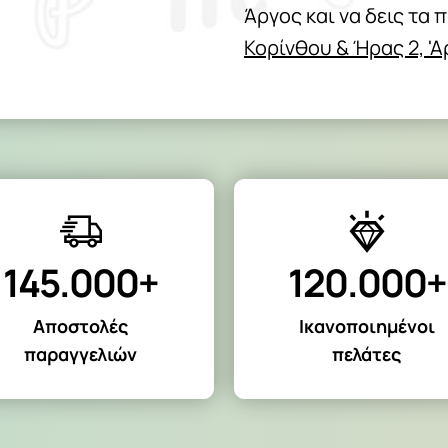
Άργος και να δεις τα 
Κορίνθου & Ήρας 2, '
145.000+
120.000+
Αποστολές
Ικανοποιημένοι
παραγγελιών
πελάτες