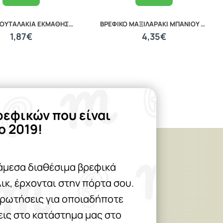
ΒΡΕΦΙΚΑ ΚΟΥΤΑΛΑΚΙΑ ΕΚΜΑΘΗΣΗΣ ΣΕΤ 2 ΤΕΜΑΧΙΩΝ LORELLI 10230480002
ΒΡΕΦΙΚΟ ΜΑΞΙΛΑΡΑΚΙ ΜΠΑΝΙΟΥ PILLOW 20040120001
1,87€
4,35€
ρεφικών που είναι
ο 2019!
άμεσα διαθέσιμα βρεφικά
λικ, έρχονται στην πόρτα σου.
 ρωτήσεις για οποιαδήποτε
θεις στο κατάστημα μας στο