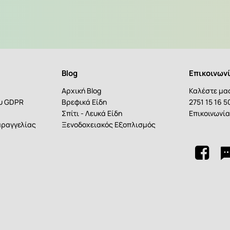
Blog
Επικοινων
Αρχική Blog
Καλέστε μα
ου GDPR
Βρεφικά Είδη
2751 15 16 5
Σπίτι - Λευκά Είδη
Επικοινωνί
ραγγελίας
Ξενοδοχειακός Εξοπλισμός