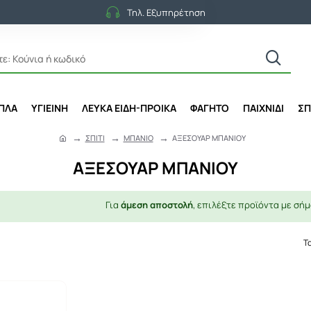
Τηλ. Εξυπηρέτηση
ΙΠΛΑ
ΥΓΙΕΙΝΗ
ΛΕΥΚΑ ΕΙΔΗ-ΠΡΟΙΚΑ
ΦΑΓΗΤΟ
ΠΑΙΧΝΙΔΙ
ΣΠ
ΣΠΙΤΙ
ΜΠΑΝΙΟ
ΑΞΕΣΟΥΑΡ ΜΠΑΝΙΟΥ
h
o
ΑΞΕΣΟΥΑΡ ΜΠΑΝΙΟΥ
m
e
Για
άμεση αποστολή
, επιλέξτε προϊόντα με σήμ
Τ