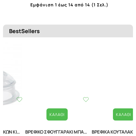
Εμφάνιση 1 έως 14 από 14 (1 Σελ.)
BestSellers
ΚΑΛΆΘΙ
ΚΑΛΆΘΙ
ΒΡΕΦΙΚΟ ΣΦΟΥΓΓΑΡΑΚΙ ΜΠΑΝΙΟΥ WHITE 20040210001
ΒΡΕΦΙΚΑ ΚΟΥΤΑΛΑΚΙΑ ΕΚΜΑΘΗΣΗΣ ΣΕΤ 2 ΤΕΜΑΧΙΩΝ LORELLI 10230480002