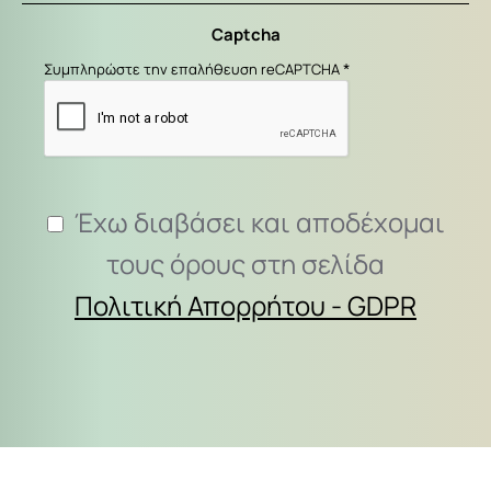
σας
Captcha
εδώ...
Συμπληρώστε την επαλήθευση reCAPTCHA
Έχω διαβάσει και αποδέχομαι
τους όρους στη σελίδα
Πολιτική Απορρήτου - GDPR