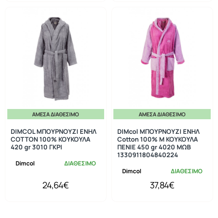
ΆΜΕΣΑ ΔΙΑΘΈΣΙΜΟ
ΆΜΕΣΑ ΔΙΑΘΈΣΙΜΟ
DIMCOL ΜΠΟΥΡΝΟΥΖΙ ΕΝΗΛ
DIMcol ΜΠΟΥΡΝΟΥΖΙ ΕΝΗΛ
COTTON 100% ΚΟΥΚΟΥΛΑ
Cotton 100% M ΚΟΥΚΟΥΛΑ
420 gr 3010 ΓΚΡΙ
ΠΕΝΙΕ 450 gr 4020 ΜΩΒ
1330911804840224
Dimcol
ΔΙΑΘΕΣΙΜΟ
Dimcol
ΔΙΑΘΕΣΙΜΟ
24,64€
37,84€