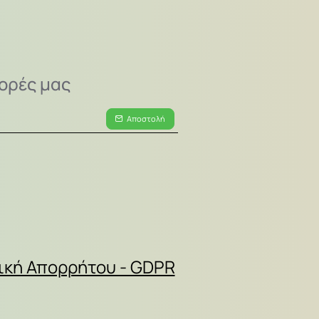
ορές μας
Αποστολή
ική Απορρήτου - GDPR