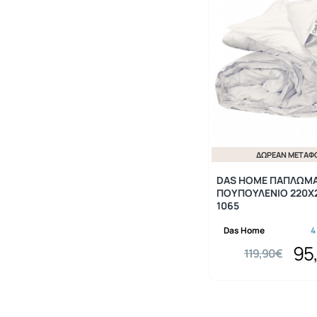
ΔΩΡΕΆΝ ΜΕΤΑΦ
DAS HOME ΠΑΠΛΩΜ
ΠΟΥΠΟΥΛΕΝΙΟ 220X2
1065
Das Home
4
95
119,90€