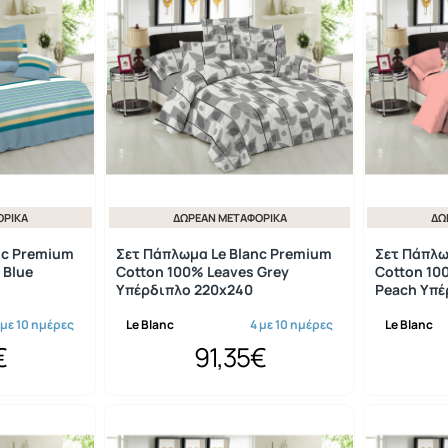
ΟΡΙΚΆ
ΔΩΡΕΆΝ ΜΕΤΑΦΟΡΙΚΆ
ΔΩ
nc Premium
Σετ Πάπλωμα Le Blanc Premium
Σετ Πάπλω
 Blue
Cotton 100% Leaves Grey
Cotton 1
Υπέρδιπλο 220x240
Peach Υπέ
 με 10 ημέρες
Le Blanc
4 με 10 ημέρες
Le Blanc
€
91,35€