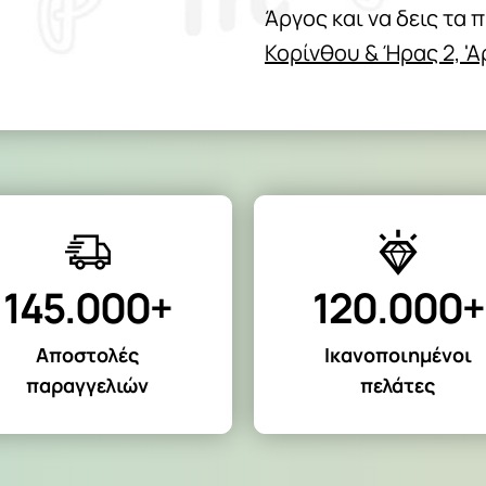
Άργος και να δεις τα 
Κορίνθου & Ήρας 2, '
145.000+
120.000+
Αποστολές
Ικανοποιημένοι
παραγγελιών
πελάτες