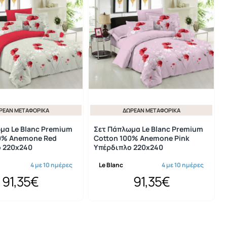
ΡΕΆΝ ΜΕΤΑΦΟΡΙΚΆ
ΔΩΡΕΆΝ ΜΕΤΑΦΟΡΙΚΆ
μα Le Blanc Premium
Σετ Πάπλωμα Le Blanc Premium
0% Anemone Red
Cotton 100% Anemone Pink
 220x240
Υπέρδιπλο 220x240
4 με 10 ημέρες
Le Blanc
4 με 10 ημέρες
91,35€
91,35€