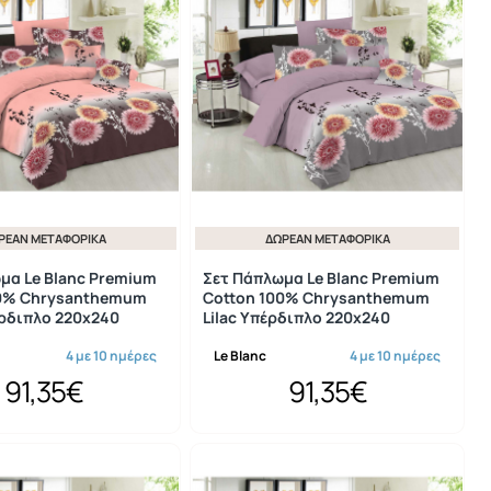
ΡΕΆΝ ΜΕΤΑΦΟΡΙΚΆ
ΔΩΡΕΆΝ ΜΕΤΑΦΟΡΙΚΆ
μα Le Blanc Premium
Σετ Πάπλωμα Le Blanc Premium
00% Chrysanthemum
Cotton 100% Chrysanthemum
ρδιπλο 220x240
Lilac Υπέρδιπλο 220x240
4 με 10 ημέρες
Le Blanc
4 με 10 ημέρες
91,35€
91,35€