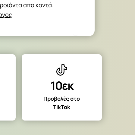
προϊόντα απο κοντά.
Αργος
10εκ
Προβολές στο
TikTok