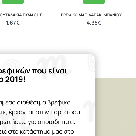
ΒΡΕΦΙΚΑ ΚΟΥΤΑΛΑΚΙΑ ΕΚΜΑΘΗΣΗΣ ΣΕΤ 2 ΤΕΜΑΧΙΩΝ LORELLI 10230480002
ΒΡΕΦΙΚΟ ΜΑΞΙΛΑΡΑΚΙ ΜΠΑΝΙΟΥ PILLOW 20040120001
1,87€
4,35€
ρεφικών που είναι
ο 2019!
άμεσα διαθέσιμα βρεφικά
λικ, έρχονται στην πόρτα σου.
 ρωτήσεις για οποιαδήποτε
θεις στο κατάστημα μας στο