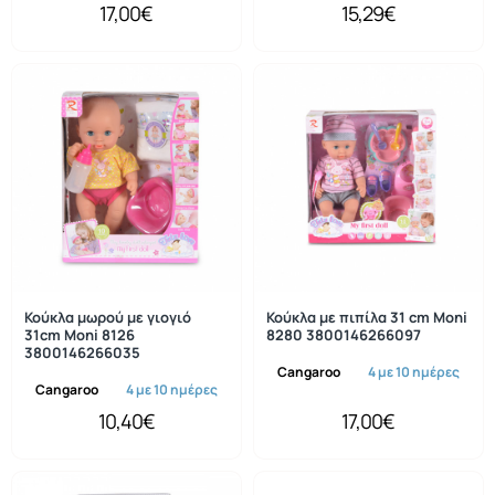
17,00€
15,29€
Κούκλα μωρού με γιογιό
Κούκλα με πιπίλα 31 cm Moni
31cm Moni 8126
8280 3800146266097
3800146266035
Cangaroo
4 με 10 ημέρες
Cangaroo
4 με 10 ημέρες
10,40€
17,00€