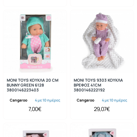
MONI TOYS ΚΟΥΚΛΑ 20 CM
MONI TOYS 9303 ΚΟΥΚΛΑ
BUNNY GREEN 6128
ΒΡΕΦΟΣ 41CM
3800146223403
3800146222192
Cangaroo
4 με 10 ημέρες
Cangaroo
4 με 10 ημέρες
7,00€
29,07€