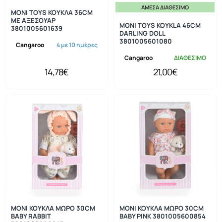
ΆΜΕΣΑ ΔΙΑΘΈΣΙΜΟ
MONI TOYS ΚΟΥΚΛΑ 36CM
ΜΕ ΑΞΕΣΟΥΑΡ
MONI TOYS KOYKLA 46CM
3801005601639
DARLING DOLL
3801005601080
Cangaroo
4 με 10 ημέρες
Cangaroo
ΔΙΑΘΕΣΙΜΟ
14,78€
21,00€
MONI ΚΟΥΚΛΑ ΜΩΡΟ 30CM
MONI ΚΟΥΚΛΑ ΜΩΡΟ 30CM
BABY RABBIT
BABY PINK 3801005600854