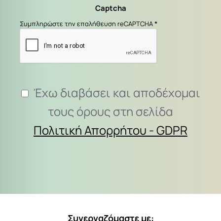
Captcha
εδώ...
Συμπληρώστε την επαλήθευση reCAPTCHA
Έχω διαβάσει και αποδέχομαι
τους όρους στη σελίδα
Πολιτική Απορρήτου - GDPR
Συνεργαζόμαστε με: