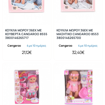
ΚΟΥΚΛΑ ΜΩΡΟΥ 36ΕΚ ΜΕ
ΚΟΥΚΛΑ ΜΩΡΟΥ 36ΕΚ ΜΕ
ΚΟΥΒΕΡΤΑ CANGAROO 8555
ΜΑΣΗΤΙΚΟ CANGAROO 8553
3800146265717
3800146265700
Cangaroo
4 με 10 ημέρες
Cangaroo
4 με 10 ημέρες
21,12€
32,40€