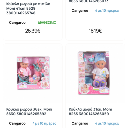
8653 3800146266073
Κούκλα μωρού με πιπίλα
Moni 41cm 8529
Cangaroo
4 με 10 ημέρες
3800146265748
Cangaroo
ΔΙΑΘΕΣΙΜΟ
26,39€
16,19€
Κούκλα μωρού 36εκ. Moni
Κούκλα μωρό 31εκ. Moni
8630 3800146265892
8265 3800146266059
Cangaroo
4 με 10 ημέρες
Cangaroo
4 με 10 ημέρες