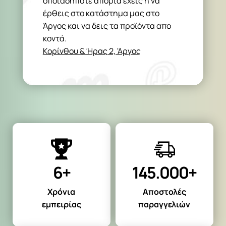
οποιαδήποτε απορία έχεις ή να
έρθεις στο κατάστημα μας στο
Άργος και να δεις τα προϊόντα απο
κοντά.
Κορίνθου & Ήρας 2, 'Αργος
6+
145.000+
Χρόνια
Αποστολές
εμπειρίας
παραγγελιών