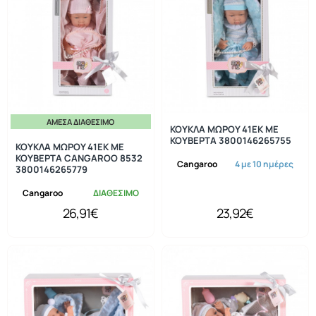
ΆΜΕΣΑ ΔΙΑΘΈΣΙΜΟ
ΚΟΥΚΛΑ ΜΩΡΟΥ 41ΕΚ ΜΕ
ΚΟΥΒΕΡΤΑ 3800146265755
ΚΟΥΚΛΑ ΜΩΡΟΥ 41ΕΚ ΜΕ
ΚΟΥΒΕΡΤΑ CANGAROO 8532
Cangaroo
4 με 10 ημέρες
3800146265779
Cangaroo
ΔΙΑΘΕΣΙΜΟ
26,91€
23,92€