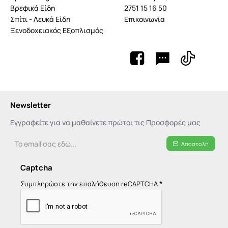
Βρεφικά Είδη
2751 15 16 50
Σπίτι - Λευκά Είδη
Επικοινωνία
Ξενοδοχειακός Εξοπλισμός
Newsletter
Εγγραφείτε για να μαθαίνετε πρώτοι τις Προσφορές μας
Το
Αποστολή
email
σας
Captcha
εδώ...
Συμπληρώστε την επαλήθευση reCAPTCHA