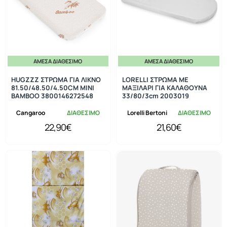
ΆΜΕΣΑ ΔΙΑΘΈΣΙΜΟ
ΆΜΕΣΑ ΔΙΑΘΈΣΙΜΟ
HUGZZZ ΣΤΡΩΜΑ ΓΙΑ ΛΙΚΝΟ
LORELLI ΣΤΡΩΜΑ ΜΕ
81.50/48.50/4.50CM MINI
ΜΑΞΙΛΑΡΙ ΓΙΑ ΚΑΛΑΘΟΥΝΑ
BAMBOO 3800146272548
33/80/3cm 2003019
Cangaroo
ΔΙΑΘΕΣΙΜΟ
Lorelli Bertoni
ΔΙΑΘΕΣΙΜΟ
22,90€
21,60€