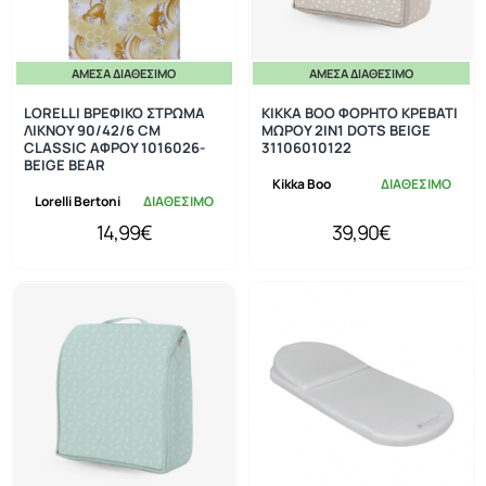
ΆΜΕΣΑ ΔΙΑΘΈΣΙΜΟ
ΆΜΕΣΑ ΔΙΑΘΈΣΙΜΟ
LORELLI ΒΡΕΦΙΚΟ ΣΤΡΩΜΑ
KIKKA BOO ΦΟΡΗΤΟ ΚΡΕΒΑΤΙ
ΛΙΚΝΟΥ 90/42/6 CM
ΜΩΡΟΥ 2ΙΝ1 DOTS BEIGE
CLASSIC ΑΦΡΟΥ 1016026-
31106010122
BEIGE BEAR
Kikka Boo
ΔΙΑΘΕΣΙΜΟ
Lorelli Bertoni
ΔΙΑΘΕΣΙΜΟ
14,99€
39,90€