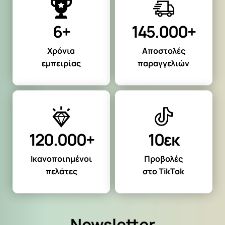
6+
145.000+
Χρόνια
Αποστολές
εμπειρίας
παραγγελιών
120.000+
10εκ
Ικανοποιημένοι
Προβολές
πελάτες
στο TikTok
Newsletter