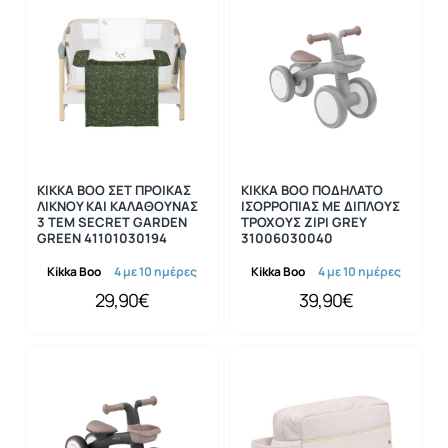
KIKKA BOO ΣΕΤ ΠΡΟΙΚΑΣ
KIKKA BOO ΠΟΔΗΛΑΤΟ
ΛΙΚΝΟΥ ΚΑΙ ΚΑΛΑΘΟΥΝΑΣ
ΙΣΟΡΡΟΠΙΑΣ ΜΕ ΔΙΠΛΟΥΣ
3 ΤΕΜ SECRET GARDEN
ΤΡΟΧΟΥΣ ZIPI GREY
GREEN 41101030194
31006030040
Kikka Boo
4 με 10 ημέρες
Kikka Boo
4 με 10 ημέρες
29,90€
39,90€