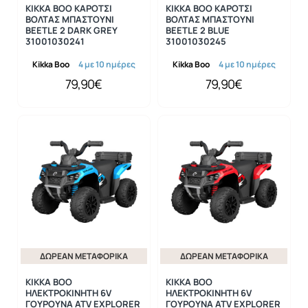
KIKKA BOO ΚΑΡΟΤΣΙ
KIKKA BOO ΚΑΡΟΤΣΙ
ΒΟΛΤΑΣ ΜΠΑΣΤΟΥΝΙ
ΒΟΛΤΑΣ ΜΠΑΣΤΟΥΝΙ
BEETLE 2 DARK GREY
BEETLE 2 BLUE
31001030241
31001030245
Kikka Boo
4 με 10 ημέρες
Kikka Boo
4 με 10 ημέρες
79,90€
79,90€
ΔΩΡΕΆΝ ΜΕΤΑΦΟΡΙΚΆ
ΔΩΡΕΆΝ ΜΕΤΑΦΟΡΙΚΆ
KIKKA BOO
KIKKA BOO
ΗΛΕΚΤΡΟΚΙΝΗΤΗ 6V
ΗΛΕΚΤΡΟΚΙΝΗΤΗ 6V
ΓΟΥΡΟΥΝΑ ATV EXPLORER
ΓΟΥΡΟΥΝΑ ATV EXPLORER