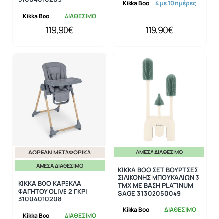
Kikka Boo
4 με 10 ημέρες
Kikka Boo
ΔΙΑΘΕΣΙΜΟ
119,90€
119,90€
ΔΩΡΕΆΝ ΜΕΤΑΦΟΡΙΚΆ
ΆΜΕΣΑ ΔΙΑΘΈΣΙΜΟ
ΆΜΕΣΑ ΔΙΑΘΈΣΙΜΟ
KIKKA BOO ΣΕΤ ΒΟΥΡΤΣΕΣ
ΣΙΛΙΚΟΝΗΣ ΜΠΟΥΚΑΛΙΩΝ 3
KIKKA BOO ΚΑΡΕΚΛΑ
ΤΜΧ ΜΕ ΒΑΣΗ PLATINUM
ΦΑΓΗΤΟΥ OLIVE 2 ΓΚΡΙ
SAGE 31302050049
31004010208
Kikka Boo
ΔΙΑΘΕΣΙΜΟ
Kikka Boo
ΔΙΑΘΕΣΙΜΟ