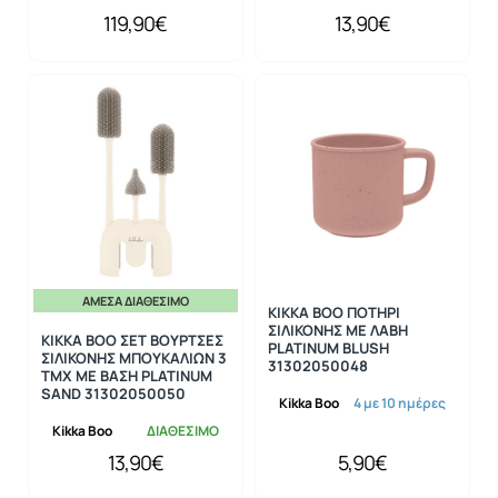
119,90€
13,90€
ΆΜΕΣΑ ΔΙΑΘΈΣΙΜΟ
KIKKA BOO ΠΟΤΗΡΙ
ΣΙΛΙΚΟΝΗΣ ΜΕ ΛΑΒΗ
KIKKA BOO ΣΕΤ ΒΟΥΡΤΣΕΣ
PLATINUM BLUSH
ΣΙΛΙΚΟΝΗΣ ΜΠΟΥΚΑΛΙΩΝ 3
31302050048
ΤΜΧ ΜΕ ΒΑΣΗ PLATINUM
SAND 31302050050
Kikka Boo
4 με 10 ημέρες
Kikka Boo
ΔΙΑΘΕΣΙΜΟ
13,90€
5,90€