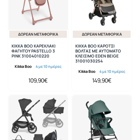
ΔΩΡΕΆΝ ΜΕΤΑΦΟΡΙΚΆ
ΔΩΡΕΆΝ ΜΕΤΑΦΟΡΙΚΆ
KIKKA BOO ΚΑΡΕΚΛΑΚΙ
KIKKA BOO ΚΑΡΟΤΣΙ
ΦΑΓΗΤΟΥ PASTELLO 3
ΒΟΛΤΑΣ ΜΕ ΑΥΤΟΜΑΤΟ
PINK 31004010220
ΚΛΕΙΣΙΜΟ EDEN BEIGE
31001030254
Kikka Boo
4 με 10 ημέρες
Kikka Boo
4 με 10 ημέρες
109,90€
149,90€