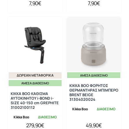
7,90€
7,90€
ΔΩΡΕΆΝ ΜΕΤΑΦΟΡΙΚΆ
ΆΜΕΣΑ ΔΙΑΘΈΣΙΜΟ
ΆΜΕΣΑ ΔΙΑΘΈΣΙΜΟ
KIKKA BOO ΦΟΡΗΤΟΣ
ΘΕΡΜΑΝΤΗΡΑΣ ΜΠΙΜΠΕΡΟ
KIKKA BOO ΚΑΘΙΣΜΑ
BRENT BEIGE
ΑΥΤΟΚΙΝΗΤΟΥ i-BOND i-
31304020024
SIZE 40-150 cm GREPHITE
31002100112
Kikka Boo
ΔΙΑΘΕΣΙΜΟ
Kikka Boo
ΔΙΑΘΕΣΙΜΟ
279,90€
49,90€