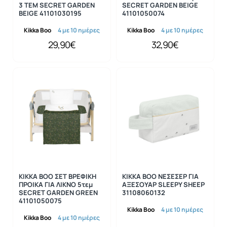
3 ΤΕΜ SECRET GARDEN
SECRET GARDEN BEIGE
BEIGE 41101030195
41101050074
Kikka Boo
4 με 10 ημέρες
Kikka Boo
4 με 10 ημέρες
29,90€
32,90€
KIKKA BOO ΣΕΤ ΒΡΕΦΙΚΗ
KIKKA BOO ΝΕΣΕΣΕΡ ΓΙΑ
ΠΡΟΙΚΑ ΓΙΑ ΛΙΚΝΟ 5τεμ
ΑΞΕΣΟΥΑΡ SLEEPY SHEEP
SECRET GARDEN GREEN
31108060132
41101050075
Kikka Boo
4 με 10 ημέρες
Kikka Boo
4 με 10 ημέρες