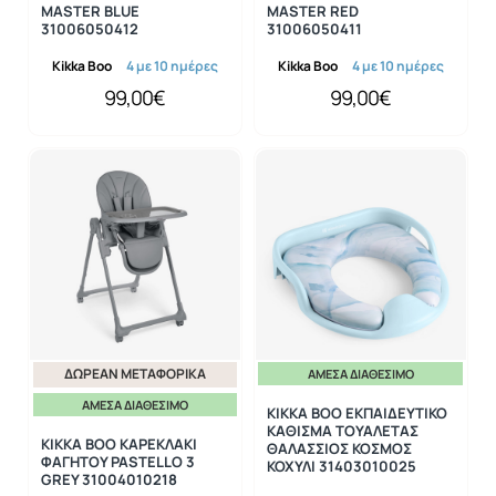
MASTER BLUE
MASTER RED
31006050412
31006050411
Kikka Boo
4 με 10 ημέρες
Kikka Boo
4 με 10 ημέρες
99,00€
99,00€
ΔΩΡΕΆΝ ΜΕΤΑΦΟΡΙΚΆ
ΆΜΕΣΑ ΔΙΑΘΈΣΙΜΟ
ΆΜΕΣΑ ΔΙΑΘΈΣΙΜΟ
KIKKA BOO ΕΚΠΑΙΔΕΥΤΙΚΟ
ΚΑΘΙΣΜΑ ΤΟΥΑΛΕΤΑΣ
KIKKA BOO ΚΑΡΕΚΛΑΚΙ
ΘΑΛΑΣΣΙΟΣ ΚΟΣΜΟΣ
ΦΑΓΗΤΟΥ PASTELLO 3
ΚΟΧΥΛΙ 31403010025
GREY 31004010218