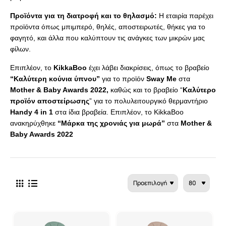
Προϊόντα για τη διατροφή και το θηλασμό:
Η εταιρία παρέχει
προϊόντα όπως μπιμπερό, θηλές, αποστειρωτές, θήκες για το
φαγητό, και άλλα που καλύπτουν τις ανάγκες των μικρών μας
φίλων.
Επιπλέον, το
KikkaBoo
έχει λάβει διακρίσεις, όπως το βραβείο
“Καλύτερη κούνια ύπνου”
για το προϊόν
Sway Me
στα
Mother & Baby Awards 2022,
καθώς και το βραβείο “
Καλύτερο
προϊόν αποστείρωσης
” για το πολυλειτουργικό θερμαντήριο
Handy 4 in 1
στα ίδια βραβεία. Επιπλέον, το KikkaBoo
ανακηρύχθηκε
“Μάρκα της χρονιάς για μωρά”
στα
Mother &
Baby Awards 2022