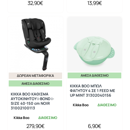
32,90€
13,99€
ΔΩΡΕΆΝ ΜΕΤΑΦΟΡΙΚΆ
ΆΜΕΣΑ ΔΙΑΘΈΣΙΜΟ
ΆΜΕΣΑ ΔΙΑΘΈΣΙΜΟ
KIKKA BOO ΜΠΩΛ
ΦΑΓΗΤΟΥ 4 ΣΕ 1 FEED ME
KIKKA BOO ΚΑΘΙΣΜΑ
UP MINT 31302040156
ΑΥΤΟΚΙΝΗΤΟΥ i-BOND i-
SIZE 40-150 cm NOIR
Kikka Boo
ΔΙΑΘΕΣΙΜΟ
31002100113
Kikka Boo
ΔΙΑΘΕΣΙΜΟ
279,90€
6,90€