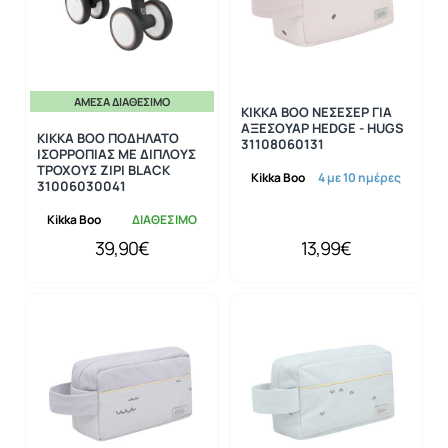
ΆΜΕΣΑ ΔΙΑΘΈΣΙΜΟ
KIKKA BOO ΝΕΣΕΣΕΡ ΓΙΑ
ΑΞΕΣΟΥΑΡ HEDGE - HUGS
KIKKA BOO ΠΟΔΗΛΑΤΟ
31108060131
ΙΣΟΡΡΟΠΙΑΣ ΜΕ ΔΙΠΛΟΥΣ
ΤΡΟΧΟΥΣ ZIPI BLACK
Kikka Boo
4 με 10 ημέρες
31006030041
Kikka Boo
ΔΙΑΘΕΣΙΜΟ
39,90€
13,99€