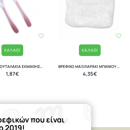
ΚΑΛΆΘΙ
ΚΑΛΆΘΙ
ΒΡΕΦΙΚΑ ΚΟΥΤΑΛΑΚΙΑ ΕΚΜΑΘΗΣΗΣ ΣΕΤ 2 ΤΕΜΑΧΙΩΝ LORELLI 10230480002
ΒΡΕΦΙΚΟ ΜΑΞΙΛΑΡΑΚΙ ΜΠΑΝΙΟΥ PILLOW 20040120001
1,87€
4,35€
ρεφικών που είναι
ο 2019!