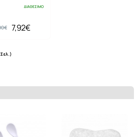
ΔΙΑΘΕΣΙΜΟ
7,92€
90€
Σελ.)