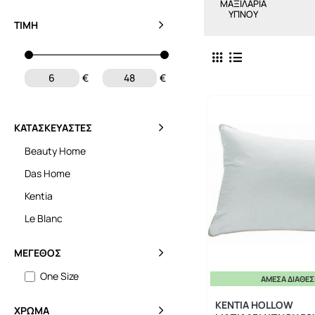
ΜΑΞΙΛΑΡΙΑ
ΥΠΝΟΥ
ΤΙΜΉ
€
€
ΚΑΤΑΣΚΕΥΑΣΤΈΣ
Beauty Home
Das Home
Kentia
Le Blanc
ΜΈΓΕΘΟΣ
One Size
ΆΜΕΣΑ ΔΙΑΘΈ
KENTIA HOLLOW
ΧΡΏΜΑ