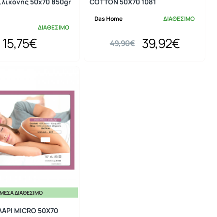
ιλικόνης 50x70 850gr
COTTON 50X70 1081
Das Home
ΔΙΑΘΕΣΙΜΟ
ΔΙΑΘΕΣΙΜΟ
15,75€
39,92€
49,90€
ΜΕΣΑ ΔΙΑΘΈΣΙΜΟ
-20%
ΛΑΡΙ MICRO 50Χ70