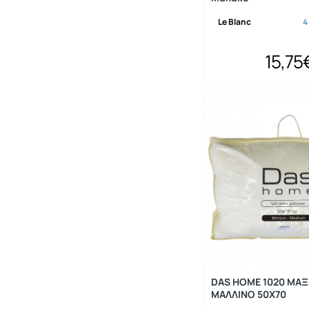
Le Blanc
4
15,75
DAS HOME 1020 ΜΑΞ
ΜΑΛΛΙΝΟ 50Χ70