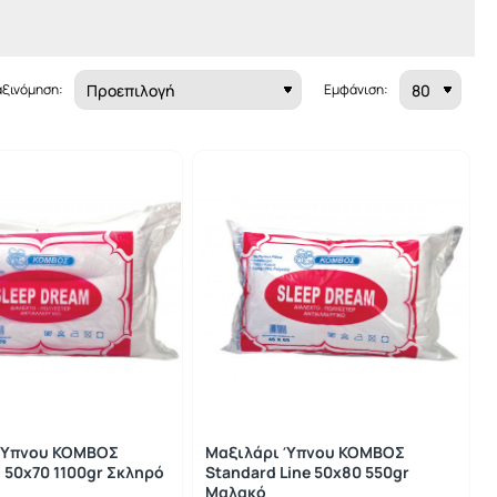
αξινόμηση:
Εμφάνιση:
 Ύπνου ΚΟΜΒΟΣ
Μαξιλάρι Ύπνου ΚΟΜΒΟΣ
 50x70 1100gr Σκληρό
Standard Line 50x80 550gr
Μαλακό