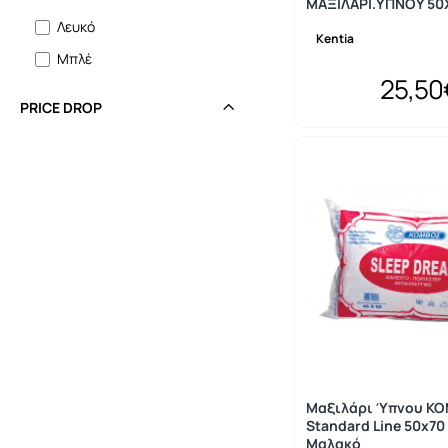
ΜΑΞΙΛΑΡΙ.ΥΠΝΟΥ 50Χ
Λευκό
Kentia
Μπλέ
25,50
PRICE DROP
Μαξιλάρι Ύπνου Κ
Standard Line 50x70
Μαλακό