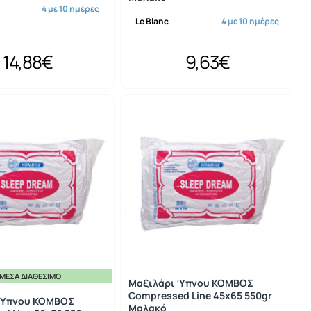
4 με 10 ημέρες
Le Blanc
4 με 10 ημέρες
14,88€
9,63€
ΜΕΣΑ ΔΙΑΘΈΣΙΜΟ
Μαξιλάρι Ύπνου ΚΟΜΒΟΣ
Compressed Line 45x65 550gr
 Ύπνου ΚΟΜΒΟΣ
Μαλακό