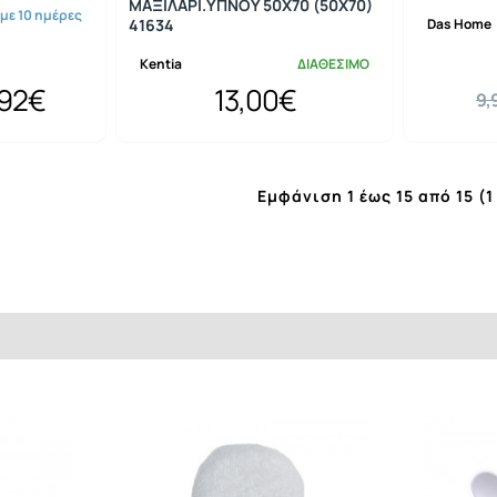
ΜΑΞΙΛΑΡΙ.ΥΠΝΟΥ 50X70 (50X70)
 με 10 ημέρες
41634
Das Home
Kentia
ΔΙΑΘΕΣΙΜΟ
,92€
13,00€
9,
Εμφάνιση 1 έως 15 από 15 (1 