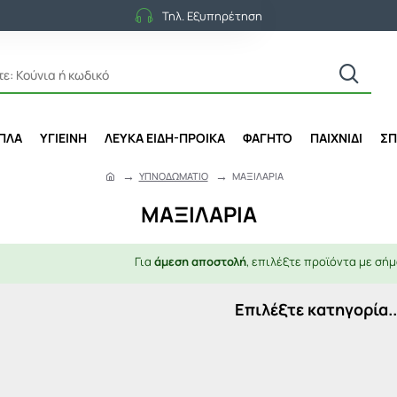
Τηλ. Εξυπηρέτηση
ΙΠΛΑ
ΥΓΙΕΙΝΗ
ΛΕΥΚΑ ΕΙΔΗ-ΠΡΟΙΚΑ
ΦΑΓΗΤΟ
ΠΑΙΧΝΙΔΙ
ΣΠ
ΥΠΝΟΔΩΜΑΤΙΟ
ΜΑΞΙΛΑΡΙΑ
h
o
ΜΑΞΙΛΑΡΙΑ
m
e
Για
άμεση αποστολή
, επιλέξτε προϊόντα με σήμ
Επιλέξτε κατηγορία..