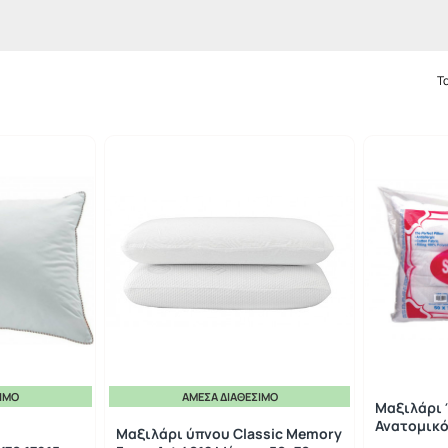
Τ
ΣΙΜΟ
ΆΜΕΣΑ ΔΙΑΘΈΣΙΜΟ
Μαξιλάρι
Ανατομικό
Μαξιλάρι ύπνου Classic Memory