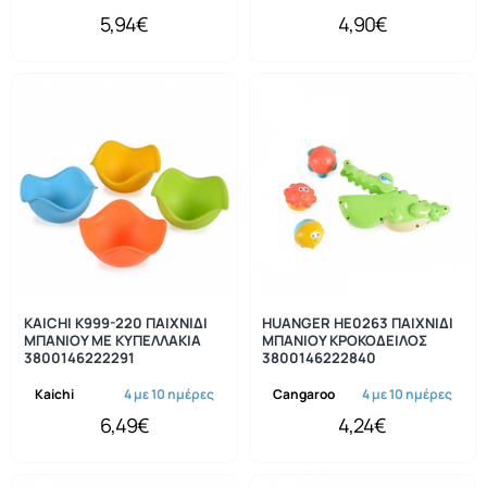
5,94€
4,90€
KAICHI Κ999-220 ΠΑΙΧΝΙΔΙ
HUANGER HE0263 ΠΑΙΧΝΙΔΙ
ΜΠΑΝΙΟΥ ΜΕ ΚΥΠΕΛΛΑΚΙΑ
ΜΠΑΝΙΟΥ ΚΡΟΚΟΔΕΙΛΟΣ
3800146222291
3800146222840
Kaichi
4 με 10 ημέρες
Cangaroo
4 με 10 ημέρες
6,49€
4,24€