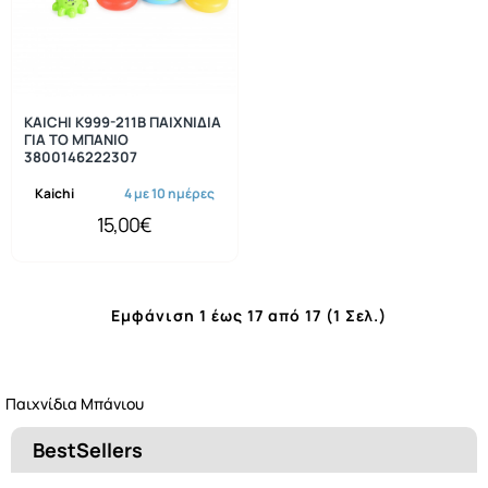
KAICHI K999-211B ΠΑΙΧΝΙΔΙΑ
ΓΙΑ ΤΟ ΜΠΑΝΙΟ
3800146222307
Kaichi
4 με 10 ημέρες
15,00€
Εμφάνιση 1 έως 17 από 17 (1 Σελ.)
Παιχνίδια Μπάνιου
BestSellers