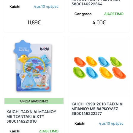
3800146222864
Kaichi
4 με 10 ημέρες
Cangaroo
ΔΙΑΘΕΣΙΜΟ
11,89€
4,00€
ΆΜΕΣΑ ΔΙΑΘΈΣΙΜΟ
KAICHI Κ999-201B ΠΑΙΧΝΙΔΙ
ΜΠΑΝΙΟΥ ΜΕ ΒΑΡΚΟΥΛΕΣ
KAICHI ΠΑΙΧΝΙΔΙ ΜΠΑΝΙΟΥ
3800146222277
ΜΕ ΤΣΑΝΤΑΚΙ ΔΙΧΤΥ
3800146221010
Kaichi
4 με 10 ημέρες
Kaichi
ΔΙΑΘΕΣΙΜΟ