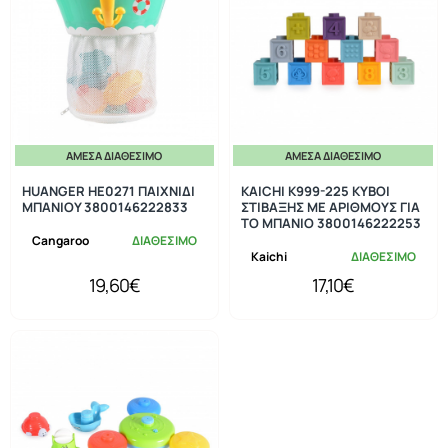
ΆΜΕΣΑ ΔΙΑΘΈΣΙΜΟ
ΆΜΕΣΑ ΔΙΑΘΈΣΙΜΟ
HUANGER ΗΕ0271 ΠΑΙΧΝΙΔΙ
KAICHI K999-225 ΚΥΒΟΙ
ΜΠΑΝΙΟΥ 3800146222833
ΣΤΙΒΑΞΗΣ ΜΕ ΑΡΙΘΜΟΥΣ ΓΙΑ
ΤΟ ΜΠΑΝΙΟ 3800146222253
Cangaroo
ΔΙΑΘΕΣΙΜΟ
Kaichi
ΔΙΑΘΕΣΙΜΟ
19,60€
17,10€