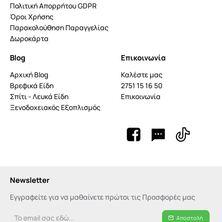
Πολιτική Απορρήτου GDPR
Όροι Χρήσης
Παρακολούθηση Παραγγελίας
Δωροκάρτα
Blog
Επικοινωνία
Αρχική Blog
Καλέστε μας
Βρεφικά Είδη
2751 15 16 50
Σπίτι - Λευκά Είδη
Επικοινωνία
Ξενοδοχειακός Εξοπλισμός
Newsletter
Εγγραφείτε για να μαθαίνετε πρώτοι τις Προσφορές μας
Το
Αποστολή