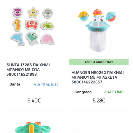
ΆΜΕΣΑ ΔΙΑΘΈΣΙΜΟ
SUNTA 1328S ΠΑΙΧΝΙΔΙ
ΜΠΑΝΙΟΥ ΜΕ ΖΩΑ
HUANGER HE0262 ΠΑΙΧΝΙΔΙ
3800146221898
ΜΠΑΝΙΟΥ ΜΕ ΜΠΑΣΚΕΤΑ
3800146222857
Sunta
4 με 10 ημέρες
Cangaroo
ΔΙΑΘΕΣΙΜΟ
6,40€
5,28€