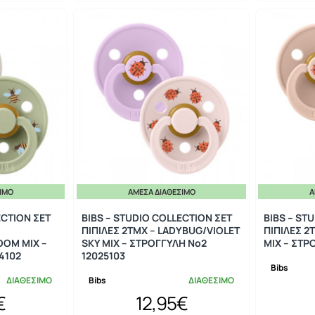
ΣΙΜΟ
ΆΜΕΣΑ ΔΙΑΘΈΣΙΜΟ
Ά
ECTION ΣΕΤ
BIBS – STUDIO COLLECTION ΣΕΤ
BIBS – ST
ΠΙΠΙΛΕΣ 2ΤΜΧ – LADYBUG/VIOLET
ΠΙΠΙΛΕΣ 2
OM MIX –
SKY MIX – ΣΤΡΟΓΓΥΛΗ No2
MIX – ΣΤΡ
4102
12025103
Bibs
ΔΙΑΘΕΣΙΜΟ
Bibs
ΔΙΑΘΕΣΙΜΟ
€
12,95€