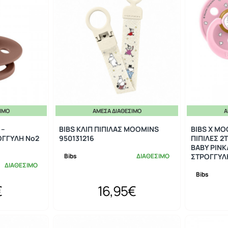
ΣΙΜΟ
ΆΜΕΣΑ ΔΙΑΘΈΣΙΜΟ
Ά
 –
BIBS ΚΛΙΠ ΠΙΠΙΛΑΣ MOOMINS
BIBS X M
ΓΓΥΛΗ No2
950131216
ΠΙΠΙΛΕΣ 2
BABY PINK
Bibs
ΔΙΑΘΕΣΙΜΟ
ΣΤΡΟΓΓΥΛΗ
ΔΙΑΘΕΣΙΜΟ
Bibs
€
16,95€