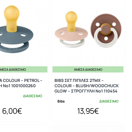
ΜΕΣΑ ΔΙΑΘΈΣΙΜΟ
ΆΜΕΣΑ ΔΙΑΘΈΣΙΜΟ
ΛΑ COLOUR – PETROL –
BIBS ΣΕΤ ΠΙΠΙΛΕΣ 2ΤΜΧ –
 No1 1001000260
COLOUR – BLUSH/WOODCHUCK
GLOW – ΣΤΡΟΓΓΥΛΗ No1 110454
ΔΙΑΘΕΣΙΜΟ
Bibs
ΔΙΑΘΕΣΙΜΟ
6,00€
13,95€