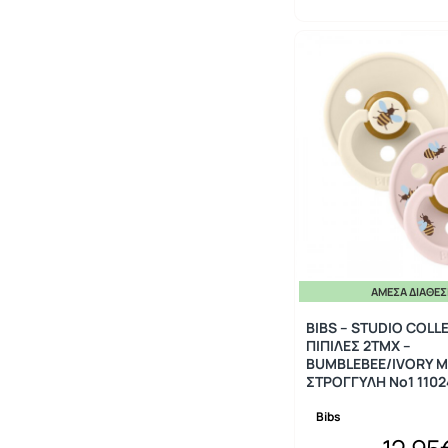
ΆΜΕΣΑ ΔΙΑΘΈ
BIBS – STUDIO COLL
ΠΙΠΙΛΕΣ 2ΤΜΧ –
BUMBLEBEE/IVORY M
ΣΤΡΟΓΓΥΛΗ No1 1102
Bibs