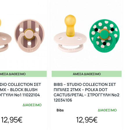
ΜΕΣΑ ΔΙΑΘΈΣΙΜΟ
ΆΜΕΣΑ ΔΙΑΘΈΣΙΜΟ
UDIO COLLECTION ΣΕΤ
BIBS – STUDIO COLLECTION ΣΕΤ
ΤΜΧ – BLOCK BLUSH
ΠΙΠΙΛΕΣ 2ΤΜΧ – POLKA DOT
ΟΓΓΥΛΗ No1 11022104
CACTUS/PETAL – ΣΤΡΟΓΓΥΛΗ No2
12034106
ΔΙΑΘΕΣΙΜΟ
Bibs
ΔΙΑΘΕΣΙΜΟ
12,95€
12,95€