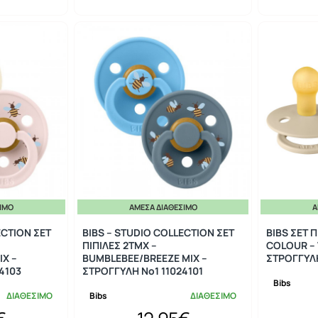
ΣΙΜΟ
ΆΜΕΣΑ ΔΙΑΘΈΣΙΜΟ
Ά
ECTION ΣΕΤ
BIBS – STUDIO COLLECTION ΣΕΤ
BIBS ΣΕΤ Π
ΠΙΠΙΛΕΣ 2ΤΜΧ –
COLOUR – 
IX –
BUMBLEBEE/BREEZE MIX –
ΣΤΡΟΓΓΥΛΗ
4103
ΣΤΡΟΓΓΥΛΗ No1 11024101
Bibs
ΔΙΑΘΕΣΙΜΟ
Bibs
ΔΙΑΘΕΣΙΜΟ