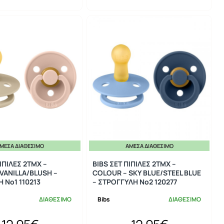
ΜΕΣΑ ΔΙΑΘΈΣΙΜΟ
ΆΜΕΣΑ ΔΙΑΘΈΣΙΜΟ
ΙΠΙΛΕΣ 2ΤΜΧ –
BIBS ΣΕΤ ΠΙΠΙΛΕΣ 2ΤΜΧ –
VANILLA/BLUSH –
COLOUR – SKY BLUE/STEEL BLUE
 No1 110213
– ΣΤΡΟΓΓΥΛΗ No2 120277
ΔΙΑΘΕΣΙΜΟ
Bibs
ΔΙΑΘΕΣΙΜΟ