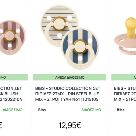
ΣΙΜΟ
ΆΜΕΣΑ ΔΙΑΘΈΣΙΜΟ
Ά
ECTION ΣΕΤ
BIBS – STUDIO COLLECTION ΣΕΤ
BIBS – ST
CK BLUSH
ΠΙΠΙΛΕΣ 2ΤΜΧ – PIN STEEL BLUE
ΠΙΠΙΛΕΣ 2
2 12022104
MIX – ΣΤΡΟΓΓΥΛΗ No1 11015105
MIX – ΣΤΡ
ΔΙΑΘΕΣΙΜΟ
Bibs
ΔΙΑΘΕΣΙΜΟ
Bibs
€
12,95€