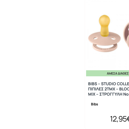
ΆΜΕΣΑ ΔΙΑΘΈ
BIBS – STUDIO COLL
ΠΙΠΙΛΕΣ 2ΤΜΧ – BLO
MIX – ΣΤΡΟΓΓΥΛΗ No
Bibs
12,95