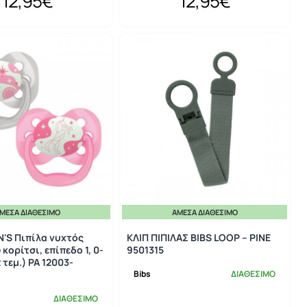
12,95€
12,95€
ΜΕΣΑ ΔΙΑΘΈΣΙΜΟ
ΆΜΕΣΑ ΔΙΑΘΈΣΙΜΟ
'S Πιπίλα νυχτός
ΚΛΙΠ ΠΙΠΙΛΑΣ BIBS LOOP – PINE
κορίτσι, επίπεδο 1, 0-
9501315
 τεμ.) PA 12003-
Bibs
ΔΙΑΘΕΣΙΜΟ
ΔΙΑΘΕΣΙΜΟ