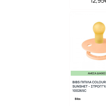
12,95
ΆΜΕΣΑ ΔΙΑΘΈ
BIBS ΠΙΠΙΛΑ COLOUR
SUNSHET – ΣΤΡΟΓΓΥ
100265C
Bibs