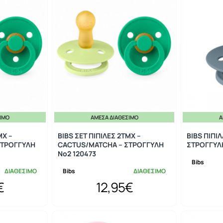
ΣΙΜΟ
ΆΜΕΣΑ ΔΙΑΘΈΣΙΜΟ
Ά
ΜΧ –
BIBS ΣΕΤ ΠΙΠΙΛΕΣ 2ΤΜΧ –
BIBS ΠΙΠΙ
ΣΤΡΟΓΓΥΛΗ
CACTUS/MATCHA – ΣΤΡΟΓΓΥΛΗ
ΣΤΡΟΓΓΥΛΗ
No2 120473
Bibs
ΔΙΑΘΕΣΙΜΟ
Bibs
ΔΙΑΘΕΣΙΜΟ
€
12,95€