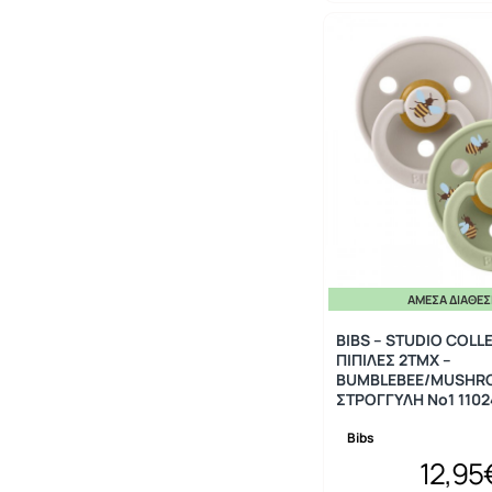
ΆΜΕΣΑ ΔΙΑΘΈ
BIBS – STUDIO COLL
ΠΙΠΙΛΕΣ 2ΤΜΧ –
BUMBLEBEE/MUSHRO
ΣΤΡΟΓΓΥΛΗ No1 1102
Bibs
12,95