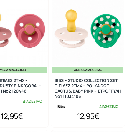
ΜΕΣΑ ΔΙΑΘΈΣΙΜΟ
ΆΜΕΣΑ ΔΙΑΘΈΣΙΜΟ
ΙΠΙΛΕΣ 2ΤΜΧ –
BIBS – STUDIO COLLECTION ΣΕΤ
DUSTY PINK/CORAL –
ΠΙΠΙΛΕΣ 2ΤΜΧ – POLKA DOT
Η No2 120446
CACTUS/BABY PINK – ΣΤΡΟΓΓΥΛΗ
No1 11034106
ΔΙΑΘΕΣΙΜΟ
Bibs
ΔΙΑΘΕΣΙΜΟ
12,95€
12,95€