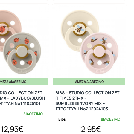
ΜΕΣΑ ΔΙΑΘΈΣΙΜΟ
ΆΜΕΣΑ ΔΙΑΘΈΣΙΜΟ
UDIO COLLECTION ΣΕΤ
BIBS – STUDIO COLLECTION ΣΕΤ
ΤΜΧ – LADYBUG/BLUSH
ΠΙΠΙΛΕΣ 2ΤΜΧ –
ΟΓΓΥΛΗ No1 11025101
BUMBLEBEE/IVORY MIX –
ΣΤΡΟΓΓΥΛΗ No2 12024103
ΔΙΑΘΕΣΙΜΟ
Bibs
ΔΙΑΘΕΣΙΜΟ
12,95€
12,95€