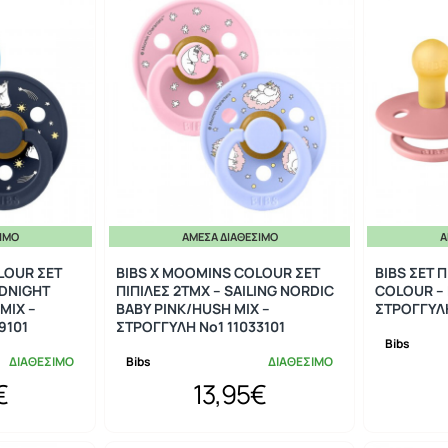
ΣΙΜΟ
ΆΜΕΣΑ ΔΙΑΘΈΣΙΜΟ
Ά
LOUR ΣΕΤ
BIBS X MOOMINS COLOUR ΣΕΤ
BIBS ΣΕΤ Π
ODNIGHT
ΠΙΠΙΛΕΣ 2ΤΜΧ – SAILING NORDIC
COLOUR – 
MIX –
BABY PINK/HUSH MIX –
ΣΤΡΟΓΓΥΛ
9101
ΣΤΡΟΓΓΥΛΗ No1 11033101
Bibs
ΔΙΑΘΕΣΙΜΟ
Bibs
ΔΙΑΘΕΣΙΜΟ
€
13,95€