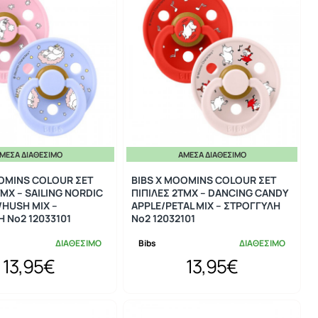
ΜΕΣΑ ΔΙΑΘΈΣΙΜΟ
ΆΜΕΣΑ ΔΙΑΘΈΣΙΜΟ
OOMINS COLOUR ΣΕΤ
BIBS X MOOMINS COLOUR ΣΕΤ
ΤΜΧ – SAILING NORDIC
ΠΙΠΙΛΕΣ 2ΤΜΧ – DANCING CANDY
/HUSH MIX –
APPLE/PETAL MIX – ΣΤΡΟΓΓΥΛΗ
 No2 12033101
No2 12032101
ΔΙΑΘΕΣΙΜΟ
Bibs
ΔΙΑΘΕΣΙΜΟ
13,95€
13,95€