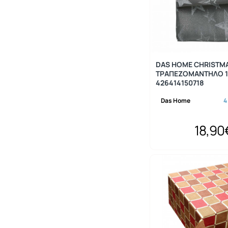
DAS HOME CHRISTM
ΤΡΑΠΕΖΟΜΑΝΤΗΛΟ 1
426414150718
Das Home
4
18,90