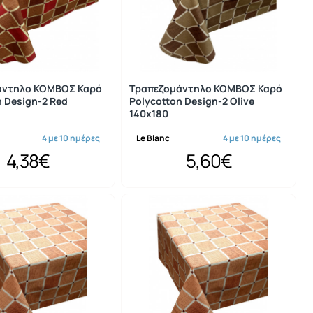
άντηλο ΚΟΜΒΟΣ Καρό
Τραπεζομάντηλο ΚΟΜΒΟΣ Καρό
n Design-2 Red
Polycotton Design-2 Olive
140x180
4 με 10 ημέρες
Le Blanc
4 με 10 ημέρες
4,38€
5,60€