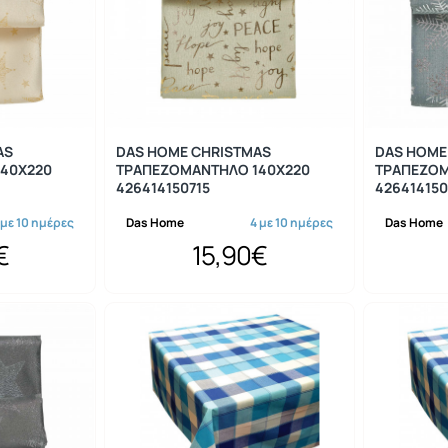
AS
DAS HOME CHRISTMAS
DAS HOME
40Χ220
ΤΡΑΠΕΖΟΜΑΝΤΗΛΟ 140Χ220
ΤΡΑΠΕΖΟΜ
426414150715
426414150
 με 10 ημέρες
Das Home
4 με 10 ημέρες
Das Home
€
15,90€