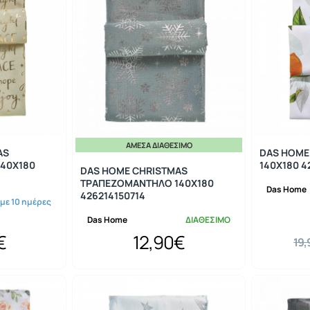
ΆΜΕΣΑ ΔΙΑΘΈΣΙΜΟ
AS
DAS HOME
40Χ180
140Χ180 4
DAS HOME CHRISTMAS
ΤΡΑΠΕΖΟΜΑΝΤΗΛΟ 140Χ180
Das Home
426214150714
 με 10 ημέρες
Das Home
ΔΙΑΘΕΣΙΜΟ
€
12,90€
19