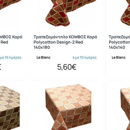
ΟΜΒΟΣ Καρό
Τραπεζομάντηλο ΚΟΜΒΟΣ Καρό
Τραπεζομ
 Red
Polycotton Design-2 Red
Polycotto
140x180
140x140
 με 10 ημέρες
Le Blanc
4 με 10 ημέρες
Le Blanc
€
5,60€