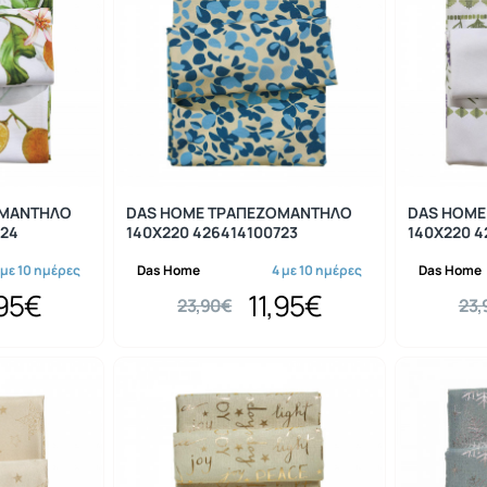
-50%
-50%
ΟΜΑΝΤΗΛΟ
DAS HOME ΤΡΑΠΕΖΟΜΑΝΤΗΛΟ
DAS HOME
724
140Χ220 426414100723
140Χ220 4
 με 10 ημέρες
Das Home
4 με 10 ημέρες
Das Home
,95€
11,95€
23,90€
23,