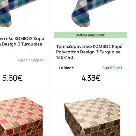
ΆΜΕΣΑ ΔΙΑΘΈΣΙΜΟ
άντηλο ΚΟΜΒΟΣ Καρό
n Design-3 Turquoise
Τραπεζομάντηλο ΚΟΜΒΟΣ Καρό
Polycotton Design-3 Turquoise
140x140
4 με 10 ημέρες
Le Blanc
ΔΙΑΘΕΣΙΜΟ
5,60€
4,38€