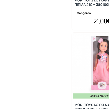
MONI TOYS ΚΟΥΚΛΑ
ΠΙΠΙΛΑ 41CM 380100
Cangaroo
21,08
ΆΜΕΣΑ ΔΙΑΘΈ
MONI TOYS KOYKLA