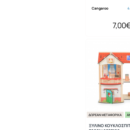
Cangaroo
4
7,00
ΔΩΡΕΆΝ ΜΕΤΑΦΟΡΙΚΆ
Ά
ΞΥΛΙΝΟ ΚΟΥΚΛΟΣΠΙΤ