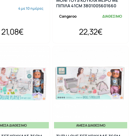
MONI TOYS ΚΟΥΚΛΑ ΜΩΡΟ ΜΕ
ΠΙΠΙΛΑ 41CM 3801005601660
4 με 10 ημέρες
Cangaroo
ΔΙΑΘΕΣΙΜΟ
21,08€
22,32€
ΜΕΣΑ ΔΙΑΘΈΣΙΜΟ
ΆΜΕΣΑ ΔΙΑΘΈΣΙΜΟ