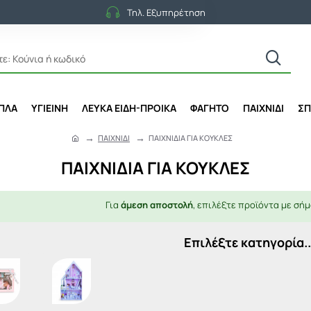
Τηλ. Εξυπηρέτηση
ΙΠΛΑ
ΥΓΙΕΙΝΗ
ΛΕΥΚΑ ΕΙΔΗ-ΠΡΟΙΚΑ
ΦΑΓΗΤΟ
ΠΑΙΧΝΙΔΙ
ΣΠ
ΠΑΙΧΝΙΔΙ
ΠΑΙΧΝΙΔΙA ΓΙΑ ΚΟΥΚΛΕΣ
h
o
ΠΑΙΧΝΙΔΙA ΓΙΑ ΚΟΥΚΛΕΣ
m
e
Για
άμεση αποστολή
, επιλέξτε προϊόντα με σήμ
Επιλέξτε κατηγορία..