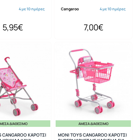
4 με 10 ημέρες
Cangaroo
4 με 10 ημέρες
5,95€
7,00€
ΜΕΣΑ ΔΙΑΘΈΣΙΜΟ
ΆΜΕΣΑ ΔΙΑΘΈΣΙΜΟ
S CANGAROO ΚΑΡΟΤΣΙ
MONI TOYS CANGAROO ΚΑΡΟΤΣΙ