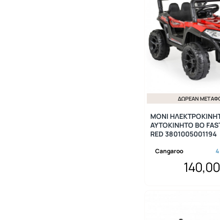
ΔΩΡΕΆΝ ΜΕΤΑΦ
MONI ΗΛΕΚΤΡΟΚΙΝΗ
ΑΥΤΟΚΙΝΗΤΟ BO FAS
RED 3801005001194
Cangaroo
4
140,0