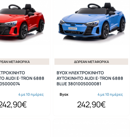
ΡΕΆΝ ΜΕΤΑΦΟΡΙΚΆ
ΔΩΡΕΆΝ ΜΕΤΑΦΟΡΙΚΆ
ΚΤΡΟΚΙΝΗΤΟ
BYOX ΗΛΕΚΤΡΟΚΙΝΗΤΟ
Ο AUDI E-TRON 6888
ΑΥΤΟΚΙΝΗΤΟ AUDI E-TRON 6888
005000074
BLUE 3801005000081
4 με 10 ημέρες
Byox
4 με 10 ημέρες
242,90€
242,90€