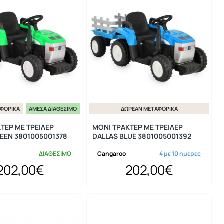
ΦΟΡΙΚΆ
ΆΜΕΣΑ ΔΙΑΘΈΣΙΜΟ
ΔΩΡΕΆΝ ΜΕΤΑΦΟΡΙΚΆ
ΤΕΡ ΜΕ ΤΡΕΙΛΕΡ
MONI ΤΡΑΚΤΕΡ ΜΕ ΤΡΕΙΛΕΡ
EEN 3801005001378
DALLAS BLUE 3801005001392
ΔΙΑΘΕΣΙΜΟ
Cangaroo
4 με 10 ημέρες
202,00€
202,00€