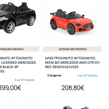
ΡΕΆΝ ΜΕΤΑΦΟΡΙΚΆ
ΔΩΡΕΆΝ ΜΕΤΑΦΟΡΙΚΆ
ΙΝΗΤΟ ΑΥΤΟΚΙΝΗΤΟ
ΗΛΕΚΤΡΟΚΙΝΗΤΟ ΑΥΤΟΚΙΝΗΤΟ
O LICENSED MERCEDES
MONI BO MERCEDES AMG GTR 011
0 BLACK SP
RED 3800146214920
355
Cangaroo
4 με 10 ημέρες
4 με 10 ημέρες
399,00€
208,80€