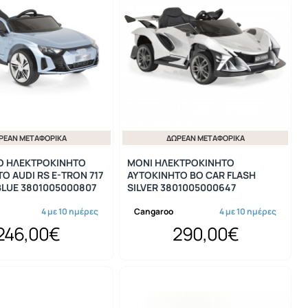
ΡΕΆΝ ΜΕΤΑΦΟΡΙΚΆ
ΔΩΡΕΆΝ ΜΕΤΑΦΟΡΙΚΆ
 ΗΛΕΚΤΡΟΚΙΝΗΤΟ
MONI ΗΛΕΚΤΡΟΚΙΝΗΤΟ
Ο AUDI RS E-TRON 717
ΑΥΤΟΚΙΝΗΤΟ BO CAR FLASH
BLUE 3801005000807
SILVER 3801005000647
4 με 10 ημέρες
Cangaroo
4 με 10 ημέρες
246,00€
290,00€