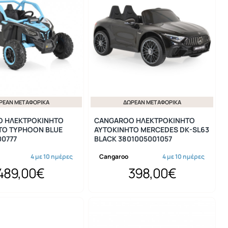
ΡΕΆΝ ΜΕΤΑΦΟΡΙΚΆ
ΔΩΡΕΆΝ ΜΕΤΑΦΟΡΙΚΆ
 ΗΛΕΚΤΡΟΚΙΝΗΤΟ
CANGAROO ΗΛΕΚΤΡΟΚΙΝΗΤΟ
ΤΟ TYPHOON BLUE
ΑΥΤΟΚΙΝΗΤΟ MERCEDES DK-SL63
00777
BLACK 3801005001057
4 με 10 ημέρες
Cangaroo
4 με 10 ημέρες
489,00€
398,00€