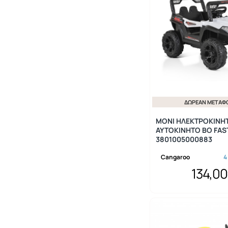
ΔΩΡΕΆΝ ΜΕΤΑΦ
MONI ΗΛΕΚΤΡΟΚΙΝΗ
ΑΥΤΟΚΙΝΗΤΟ BO FAS
3801005000883
Cangaroo
4
134,0