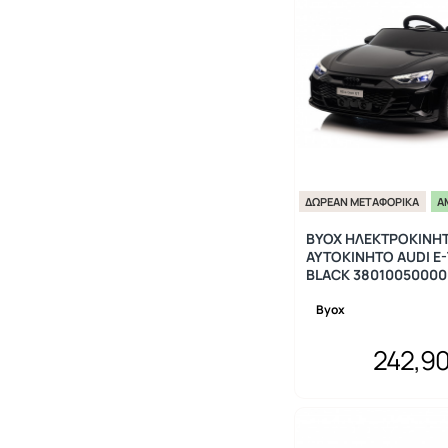
ΔΩΡΕΆΝ ΜΕΤΑΦΟΡΙΚΆ
Ά
BYOX ΗΛΕΚΤΡΟΚΙΝΗ
ΑΥΤΟΚΙΝΗΤΟ AUDI E
BLACK 38010050000
Byox
242,9