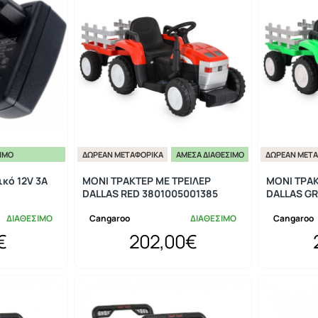
ΣΙΜΟ
ΔΩΡΕΆΝ ΜΕΤΑΦΟΡΙΚΆ
ΆΜΕΣΑ ΔΙΑΘΈΣΙΜΟ
ΔΩΡΕΆΝ ΜΕΤΑ
κό 12V 3A
MONI ΤΡΑΚΤΕΡ ΜΕ ΤΡΕΙΛΕΡ
MONI ΤΡΑΚ
DALLAS RED 3801005001385
DALLAS GR
ΔΙΑΘΕΣΙΜΟ
Cangaroo
ΔΙΑΘΕΣΙΜΟ
Cangaroo
€
202,00€