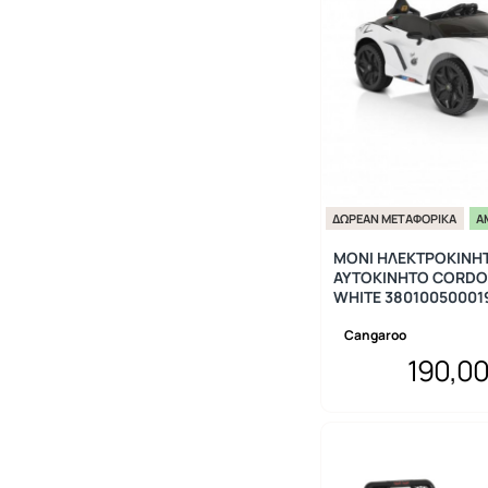
ΔΩΡΕΆΝ ΜΕΤΑΦΟΡΙΚΆ
Ά
MONI ΗΛΕΚΤΡΟΚΙΝΗ
ΑΥΤΟΚΙΝΗΤΟ CORDO
WHITE 38010050001
Cangaroo
190,0