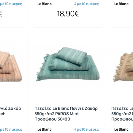
 με 10 ημέρες
Le Blanc
4 με 10 ημέρες
Le Blanc
€
18,90€
ννιέ Ζακάρ
Πετσέτα Le Blanc Πεννιέ Ζακάρ
Πετσέτα L
ach
550gr/m2 PAROS Mint
550gr/m2 
Προσώπου 50×90
Προσώπου
 με 10 ημέρες
Le Blanc
4 με 10 ημέρες
Le Blanc