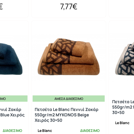
€
7,77€
ΣΙΜΟ
ΆΜΕΣΑ ΔΙΑΘΈΣΙΜΟ
Πετσέτα L
550gr/m2 
ννιέ Ζακάρ
Πετσέτα Le Blanc Πεννιέ Ζακάρ
30×50
Blue Χειρός
550gr/m2 MYKONOS Beige
Χειρός 30×50
Le Blanc
ΔΙΑΘΕΣΙΜΟ
Le Blanc
ΔΙΑΘΕΣΙΜΟ