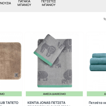
ΠΑΤΑΚΙΑ
ΠΕΤΣΕΤΕΣ
ΝΟΥΖΙΑ
ΜΠΑΝΙΟΥ
ΜΠΑΝΙΟΥ
Τ
ΣΙΜΟ
ΆΜΕΣΑ ΔΙΑΘΈΣΙΜΟ
Ά
-20%
LUB ΤΑΠΕΤΟ
KENTIA JONAS ΠΕΤΣΕΤA
Πετσέτα χ