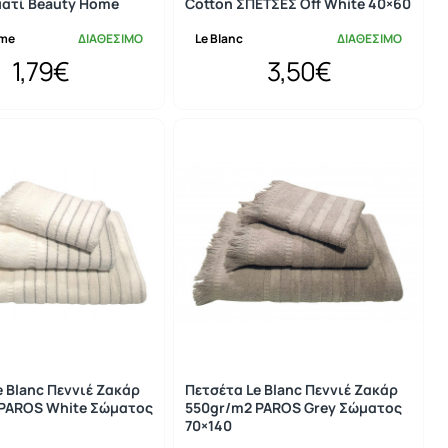
ατί Beauty Home
Cotton ΣΠΕΤΣΕΣ Off White 40×60
ome
ΔΙΑΘΕΣΙΜΟ
Le Blanc
ΔΙΑΘΕΣΙΜΟ
1,79€
3,50€
e Blanc Πεννιέ Ζακάρ
Πετσέτα Le Blanc Πεννιέ Ζακάρ
PAROS White Σώματος
550gr/m2 PAROS Grey Σώματος
70×140