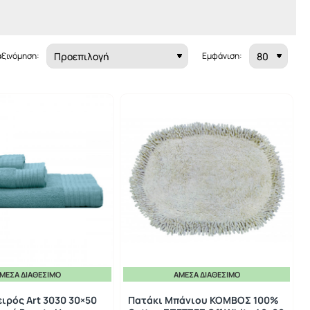
αξινόμηση:
Εμφάνιση:
ΜΕΣΑ ΔΙΑΘΈΣΙΜΟ
ΆΜΕΣΑ ΔΙΑΘΈΣΙΜΟ
ειρός Art 3030 30×50
Πατάκι Μπάνιου ΚΟΜΒΟΣ 100%