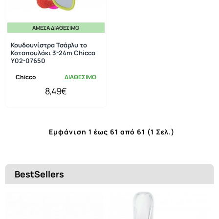
ΆΜΕΣΑ ΔΙΑΘΈΣΙΜΟ
Κουδουνίστρα Τσάρλυ το
Κοτοπουλάκι 3-24m Chicco
Y02-07650
Chicco
ΔΙΑΘΕΣΙΜΟ
8,49€
Εμφάνιση 1 έως 61 από 61 (1 Σελ.)
BestSellers