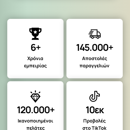
6+
145.000+
Χρόνια
Αποστολές
εμπειρίας
παραγγελιών
120.000+
10εκ
Ικανοποιημένοι
Προβολές
πελάτες
στο TikTok