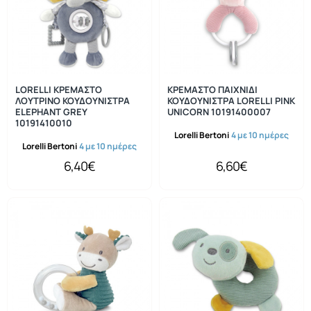
LORELLI ΚΡΕΜΑΣΤΟ
ΚΡΕΜΑΣΤΟ ΠΑΙΧΝΙΔΙ
ΛΟΥΤΡΙΝΟ ΚΟΥΔΟΥΝΙΣΤΡΑ
ΚΟΥΔΟΥΝΙΣΤΡΑ LORELLI PINK
ELEPHANT GREY
UNICORN 10191400007
10191410010
Lorelli Bertoni
4 με 10 ημέρες
Lorelli Bertoni
4 με 10 ημέρες
6,40€
6,60€