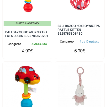
ΆΜΕΣΑ ΔΙΑΘΈΣΙΜΟ
BALI BAZOO ΚΟΥΔΟΥΝΙΣΤΡΑ
RATTLE KITTEN
BALI BAZOO ΚΟΥΔΟΥΝΙΣΤΡΑ
6925783808480
ΓΑΤΑ LUCIA 6925783820291
Cangaroo
4 με 10 ημέρες
Cangaroo
ΔΙΑΘΕΣΙΜΟ
4,90€
6,90€