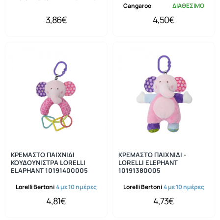
Cangaroo
ΔΙΑΘΕΣΙΜΟ
3,86€
4,50€
ΚΡΕΜΑΣΤΟ ΠΑΙΧΝΙΔΙ
ΚΡΕΜΑΣΤΟ ΠΑΙΧΝΙΔΙ -
ΚΟΥΔΟΥΝΙΣΤΡΑ LORELLI
LORELLI ELEPHANT
ELAPHANT 10191400005
10191380005
Lorelli Bertoni
4 με 10 ημέρες
Lorelli Bertoni
4 με 10 ημέρες
4,81€
4,73€