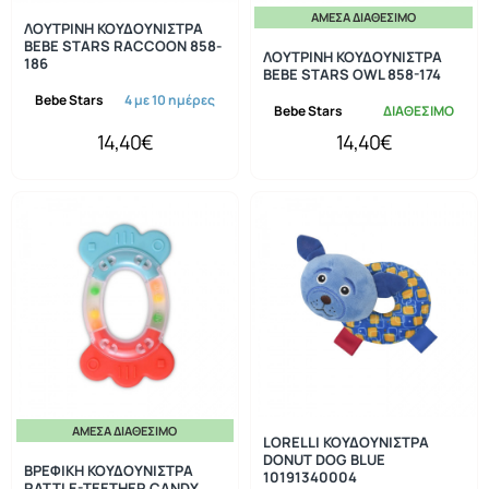
ΆΜΕΣΑ ΔΙΑΘΈΣΙΜΟ
ΛΟΥΤΡΙΝΗ ΚΟΥΔΟΥΝΙΣΤΡΑ
BEBE STARS RACCOON 858-
ΛΟΥΤΡΙΝΗ ΚΟΥΔΟΥΝΙΣΤΡΑ
186
BEBE STARS OWL 858-174
Bebe Stars
4 με 10 ημέρες
Bebe Stars
ΔΙΑΘΕΣΙΜΟ
14,40€
14,40€
ΆΜΕΣΑ ΔΙΑΘΈΣΙΜΟ
LORELLI ΚΟΥΔΟΥΝΙΣΤΡΑ
DONUT DOG BLUE
ΒΡΕΦΙΚΗ ΚΟΥΔΟΥΝΙΣΤΡΑ
10191340004
RATTLE-TEETHER CANDY