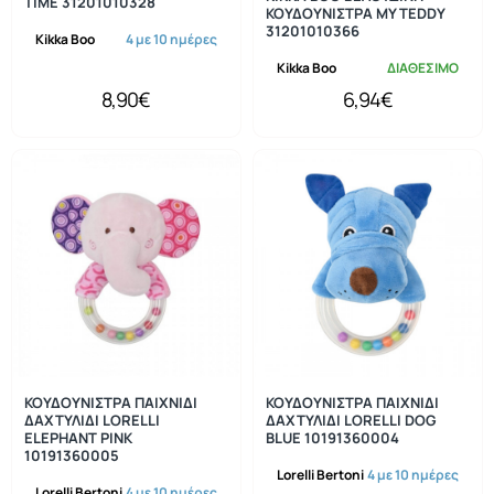
TIME 31201010328
ΚΟΥΔΟΥΝΙΣΤΡΑ MY TEDDY
31201010366
Kikka Boo
4 με 10 ημέρες
Kikka Boo
ΔΙΑΘΕΣΙΜΟ
8,90€
6,94€
ΚΟΥΔΟΥΝΙΣΤΡΑ ΠΑΙΧΝΙΔΙ
ΚΟΥΔΟΥΝΙΣΤΡΑ ΠΑΙΧΝΙΔΙ
ΔΑΧΤΥΛΙΔΙ LORELLI
ΔΑΧΤΥΛΙΔΙ LORELLI DOG
ELEPHANT PINK
BLUE 10191360004
10191360005
Lorelli Bertoni
4 με 10 ημέρες
Lorelli Bertoni
4 με 10 ημέρες