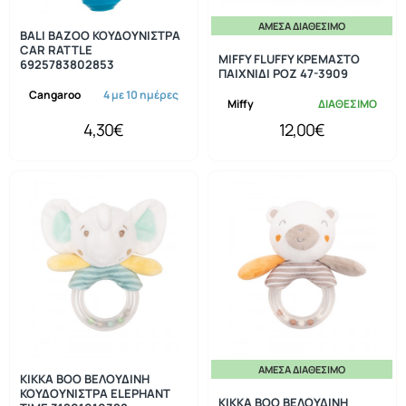
ΆΜΕΣΑ ΔΙΑΘΈΣΙΜΟ
BALI BAZOO ΚΟΥΔΟΥΝΙΣΤΡΑ
CAR RATTLE
MIFFY FLUFFY ΚΡΕΜΑΣΤΟ
6925783802853
ΠΑΙΧΝΙΔΙ ΡΟΖ 47-3909
Cangaroo
4 με 10 ημέρες
Miffy
ΔΙΑΘΕΣΙΜΟ
4,30€
12,00€
ΆΜΕΣΑ ΔΙΑΘΈΣΙΜΟ
KIKKA BOO ΒΕΛΟΥΔΙΝΗ
ΚΟΥΔΟΥΝΙΣΤΡΑ ELEPHANT
KIKKA BOO ΒΕΛΟΥΔΙΝΗ