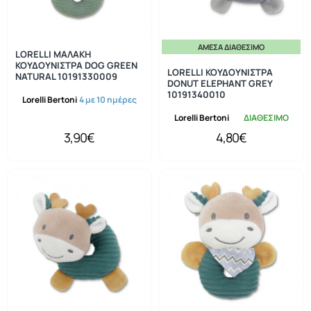
ΆΜΕΣΑ ΔΙΑΘΈΣΙΜΟ
LORELLI ΜΑΛΑΚΗ
ΚΟΥΔΟΥΝΙΣΤΡΑ DOG GREEN
LORELLI ΚΟΥΔΟΥΝΙΣΤΡΑ
NATURAL 10191330009
DONUT ELEPHANT GREY
10191340010
Lorelli Bertoni
4 με 10 ημέρες
Lorelli Bertoni
ΔΙΑΘΕΣΙΜΟ
3,90€
4,80€