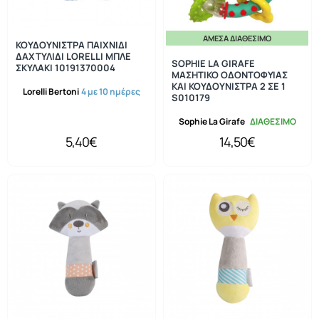
ΆΜΕΣΑ ΔΙΑΘΈΣΙΜΟ
ΚΟΥΔΟΥΝΙΣΤΡΑ ΠΑΙΧΝΙΔΙ
ΔΑΧΤΥΛΙΔΙ LORELLI ΜΠΛΕ
SOPHIE LA GIRAFE
ΣΚΥΛΑΚΙ 10191370004
ΜΑΣΗΤΙΚΟ ΟΔΟΝΤΟΦΥΙΑΣ
ΚΑΙ ΚΟΥΔΟΥΝΙΣΤΡΑ 2 ΣΕ 1
Lorelli Bertoni
4 με 10 ημέρες
S010179
Sophie La Girafe
ΔΙΑΘΕΣΙΜΟ
5,40€
14,50€