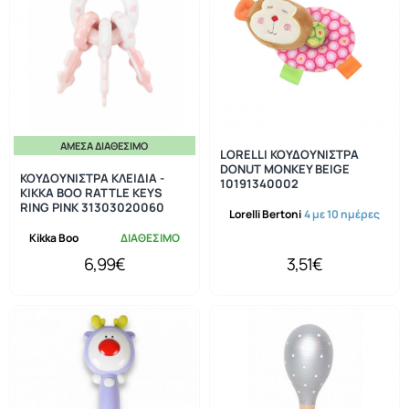
ΆΜΕΣΑ ΔΙΑΘΈΣΙΜΟ
LORELLI ΚΟΥΔΟΥΝΙΣΤΡΑ
DONUT MONKEY BEIGE
ΚΟΥΔΟΥΝΙΣΤΡΑ ΚΛΕΙΔΙΑ -
10191340002
KIKKA BOO RATTLE KEYS
RING PINK 31303020060
Lorelli Bertoni
4 με 10 ημέρες
Kikka Boo
ΔΙΑΘΕΣΙΜΟ
6,99€
3,51€