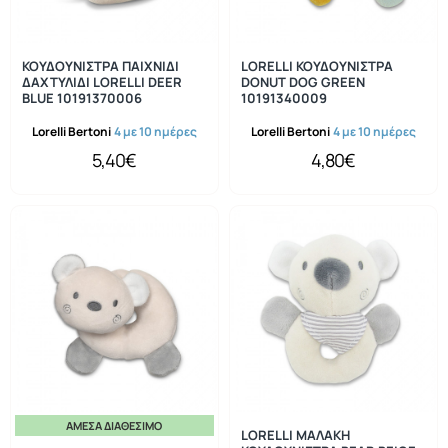
ΚΟΥΔΟΥΝΙΣΤΡΑ ΠΑΙΧΝΙΔΙ
LORELLI ΚΟΥΔΟΥΝΙΣΤΡΑ
ΔΑΧΤΥΛΙΔΙ LORELLI DEER
DONUT DOG GREEN
BLUE 10191370006
10191340009
Lorelli Bertoni
4 με 10 ημέρες
Lorelli Bertoni
4 με 10 ημέρες
5,40€
4,80€
ΆΜΕΣΑ ΔΙΑΘΈΣΙΜΟ
LORELLI ΜΑΛΑΚΗ