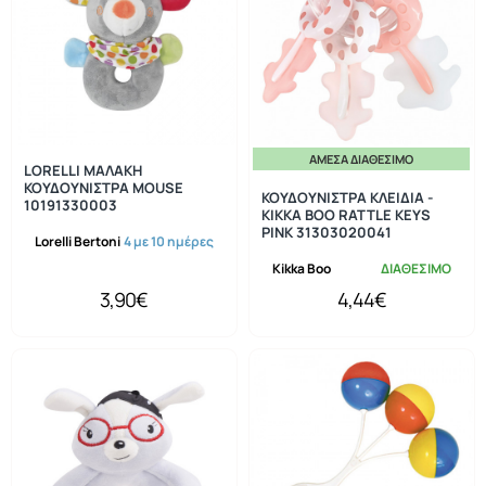
ΆΜΕΣΑ ΔΙΑΘΈΣΙΜΟ
LORELLI ΜΑΛΑΚΗ
ΚΟΥΔΟΥΝΙΣΤΡΑ MOUSE
ΚΟΥΔΟΥΝΙΣΤΡΑ ΚΛΕΙΔΙΑ -
10191330003
KIKKA BOO RATTLE KEYS
PINK 31303020041
Lorelli Bertoni
4 με 10 ημέρες
Kikka Boo
ΔΙΑΘΕΣΙΜΟ
3,90€
4,44€