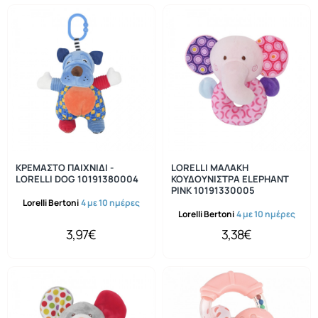
ΚΡΕΜΑΣΤΟ ΠΑΙΧΝΙΔΙ -
LORELLI ΜΑΛΑΚΗ
LORELLI DOG 10191380004
ΚΟΥΔΟΥΝΙΣΤΡΑ ELEPHANT
PINK 10191330005
Lorelli Bertoni
4 με 10 ημέρες
Lorelli Bertoni
4 με 10 ημέρες
3,97€
3,38€