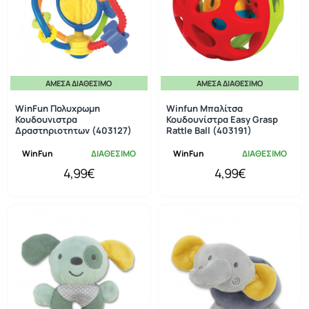
ΆΜΕΣΑ ΔΙΑΘΈΣΙΜΟ
ΆΜΕΣΑ ΔΙΑΘΈΣΙΜΟ
WinFun Πολυχρωμη
Winfun Μπαλίτσα
Κουδουνιστρα
Κουδουνίστρα Easy Grasp
Δραστηριοτητων (403127)
Rattle Ball (403191)
WinFun
ΔΙΑΘΕΣΙΜΟ
WinFun
ΔΙΑΘΕΣΙΜΟ
4,99€
4,99€