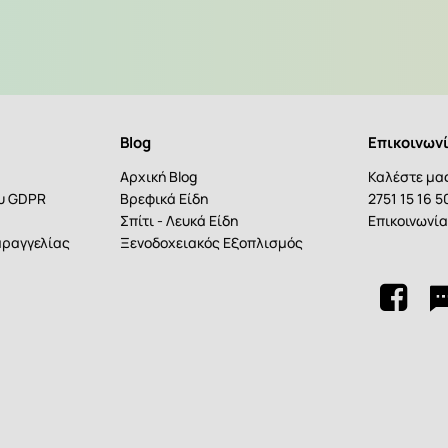
Blog
Επικοινων
Αρχική Blog
Καλέστε μα
ου GDPR
Βρεφικά Είδη
2751 15 16 5
Σπίτι - Λευκά Είδη
Επικοινωνί
ραγγελίας
Ξενοδοχειακός Εξοπλισμός