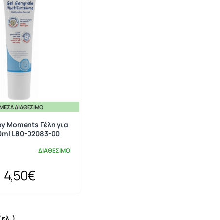
ΜΕΣΑ ΔΙΑΘΈΣΙΜΟ
by Moments Γέλη για
0ml L80-02083-00
ΔΙΑΘΕΣΙΜΟ
4,50€
Σελ.)