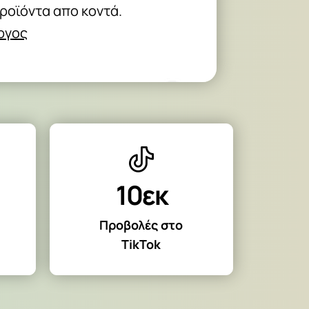
προϊόντα απο κοντά.
Αργος
10εκ
Προβολές στο
TikTok