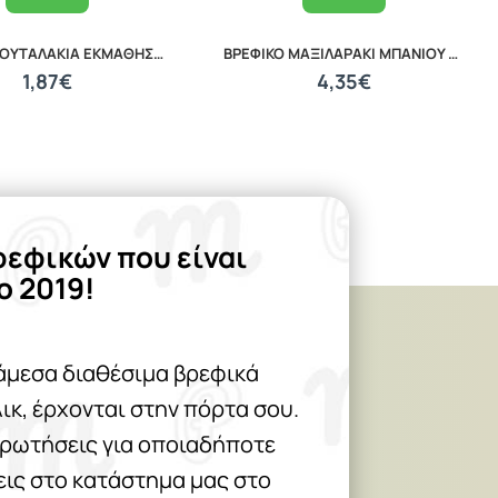
ΒΡΕΦΙΚΑ ΚΟΥΤΑΛΑΚΙΑ ΕΚΜΑΘΗΣΗΣ ΣΕΤ 2 ΤΕΜΑΧΙΩΝ LORELLI 10230480002
ΒΡΕΦΙΚΟ ΜΑΞΙΛΑΡΑΚΙ ΜΠΑΝΙΟΥ PILLOW 20040120001
1,87€
4,35€
ρεφικών που είναι
ο 2019!
άμεσα διαθέσιμα βρεφικά
λικ, έρχονται στην πόρτα σου.
 ρωτήσεις για οποιαδήποτε
θεις στο κατάστημα μας στο