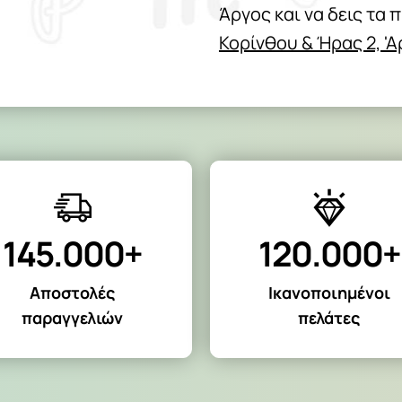
Άργος και να δεις τα 
Κορίνθου & Ήρας 2, '
145.000+
120.000+
Αποστολές
Ικανοποιημένοι
παραγγελιών
πελάτες