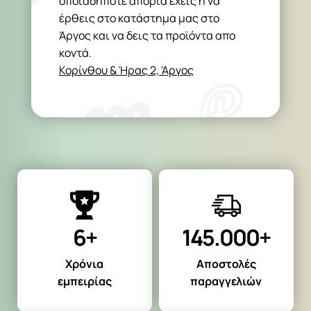
οποιαδήποτε απορία έχεις ή να
έρθεις στο κατάστημα μας στο
Άργος και να δεις τα προϊόντα απο
κοντά.
Κορίνθου & Ήρας 2, 'Αργος
6+
145.000+
Χρόνια
Αποστολές
εμπειρίας
παραγγελιών