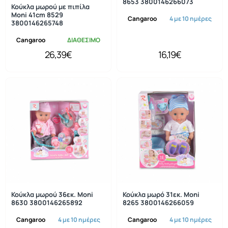
8653 3800146266073
Κούκλα μωρού με πιπίλα
Moni 41cm 8529
Cangaroo
4 με 10 ημέρες
3800146265748
Cangaroo
ΔΙΑΘΕΣΙΜΟ
26,39€
16,19€
Κούκλα μωρού 36εκ. Moni
Κούκλα μωρό 31εκ. Moni
8630 3800146265892
8265 3800146266059
Cangaroo
4 με 10 ημέρες
Cangaroo
4 με 10 ημέρες