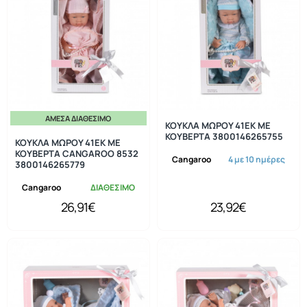
ΆΜΕΣΑ ΔΙΑΘΈΣΙΜΟ
ΚΟΥΚΛΑ ΜΩΡΟΥ 41ΕΚ ΜΕ
ΚΟΥΒΕΡΤΑ 3800146265755
ΚΟΥΚΛΑ ΜΩΡΟΥ 41ΕΚ ΜΕ
ΚΟΥΒΕΡΤΑ CANGAROO 8532
Cangaroo
4 με 10 ημέρες
3800146265779
Cangaroo
ΔΙΑΘΕΣΙΜΟ
26,91€
23,92€