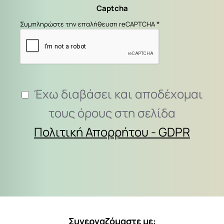
Captcha
εδώ...
Συμπληρώστε την επαλήθευση reCAPTCHA
Έχω διαβάσει και αποδέχομαι
τους όρους στη σελίδα
Πολιτική Απορρήτου - GDPR
Συνεργαζόμαστε με: