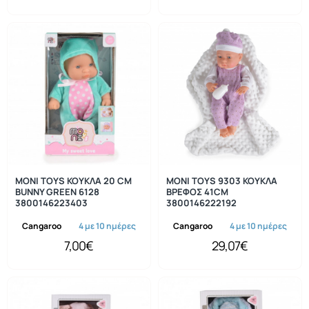
MONI TOYS ΚΟΥΚΛΑ 20 CM
MONI TOYS 9303 ΚΟΥΚΛΑ
BUNNY GREEN 6128
ΒΡΕΦΟΣ 41CM
3800146223403
3800146222192
Cangaroo
4 με 10 ημέρες
Cangaroo
4 με 10 ημέρες
7,00€
29,07€