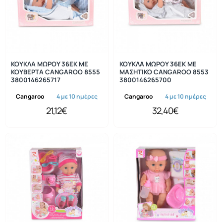
ΚΟΥΚΛΑ ΜΩΡΟΥ 36ΕΚ ΜΕ
ΚΟΥΚΛΑ ΜΩΡΟΥ 36ΕΚ ΜΕ
ΚΟΥΒΕΡΤΑ CANGAROO 8555
ΜΑΣΗΤΙΚΟ CANGAROO 8553
3800146265717
3800146265700
Cangaroo
4 με 10 ημέρες
Cangaroo
4 με 10 ημέρες
21,12€
32,40€