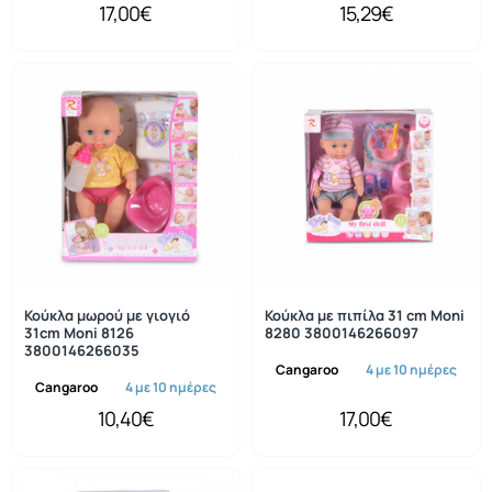
17,00€
15,29€
Κούκλα μωρού με γιογιό
Κούκλα με πιπίλα 31 cm Moni
31cm Moni 8126
8280 3800146266097
3800146266035
Cangaroo
4 με 10 ημέρες
Cangaroo
4 με 10 ημέρες
10,40€
17,00€