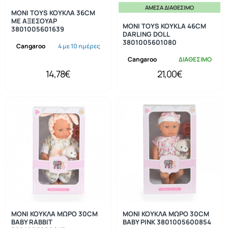
ΆΜΕΣΑ ΔΙΑΘΈΣΙΜΟ
MONI TOYS ΚΟΥΚΛΑ 36CM
ΜΕ ΑΞΕΣΟΥΑΡ
MONI TOYS KOYKLA 46CM
3801005601639
DARLING DOLL
3801005601080
Cangaroo
4 με 10 ημέρες
Cangaroo
ΔΙΑΘΕΣΙΜΟ
14,78€
21,00€
MONI ΚΟΥΚΛΑ ΜΩΡΟ 30CM
MONI ΚΟΥΚΛΑ ΜΩΡΟ 30CM
BABY RABBIT
BABY PINK 3801005600854