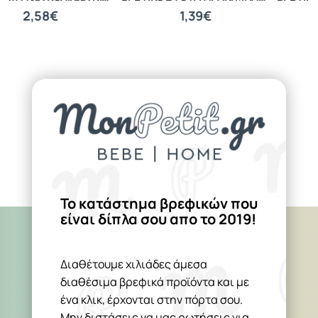
1,39€
1,87€
Το κατάστημα βρεφικών που
είναι δίπλα σου απο το 2019!
Διαθέτουμε χιλιάδες άμεσα
διαθέσιμα βρεφικά προϊόντα και με
ένα κλικ, έρχονται στην πόρτα σου.
Μην διστάσεις να μας ρωτήσεις για