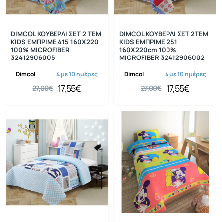
-35%
-35%
DIMCOL ΚΟΥΒΕΡΛΙ ΣΕΤ 2 ΤΕΜ
DIMCOL ΚΟΥΒΕΡΛΙ ΣΕΤ 2ΤΕΜ
KIDS ΕΜΠΡΙΜΕ 415 160X220
KIDS ΕΜΠΡΙΜΕ 251
100% MICROFIBER
160X220cm 100%
32412906005
MICROFIBER 32412906002
Dimcol
4 με 10 ημέρες
Dimcol
4 με 10 ημέρες
17,55€
17,55€
27,00€
27,00€
-35%
-20%