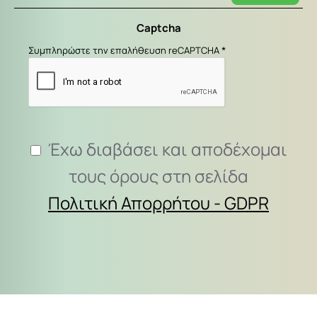
email
σας
Captcha
εδώ...
Συμπληρώστε την επαλήθευση reCAPTCHA
Έχω διαβάσει και αποδέχομαι
τους όρους στη σελίδα
Πολιτική Απορρήτου - GDPR