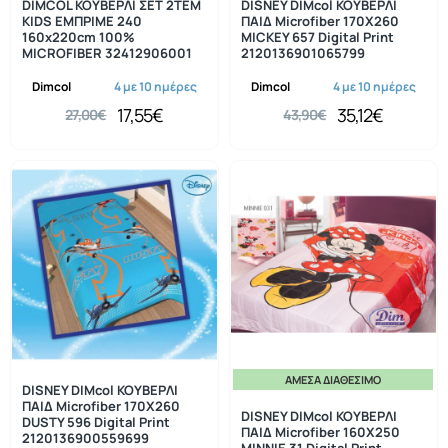
DIMCOL ΚΟΥΒΕΡΛΙ ΣΕΤ 2ΤΕΜ
DISNEY DIMcol ΚΟΥΒΕΡΛΙ
KIDS ΕΜΠΡΙΜΕ 240
ΠΑΙΔ Microfiber 170X260
160x220cm 100%
MICKEY 657 Digital Print
MICROFIBER 32412906001
2120136901065799
Dimcol
4 με 10 ημέρες
Dimcol
4 με 10 ημέρες
17,55€
35,12€
27,00€
43,90€
ΆΜΕΣΑ ΔΙΑΘΈΣΙΜΟ
-20%
-20%
DISNEY DIMcol ΚΟΥΒΕΡΛΙ
ΠΑΙΔ Microfiber 170X260
DISNEY DIMcol ΚΟΥΒΕΡΛΙ
DUSTY 596 Digital Print
ΠΑΙΔ Microfiber 160Χ250
2120136900559699
MINNIE 31 Digital Print