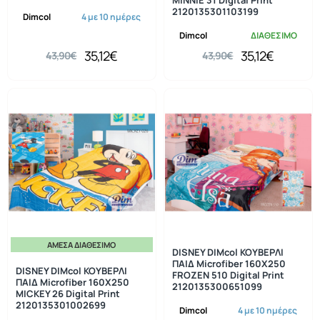
2120135301103199
Dimcol
4 με 10 ημέρες
Dimcol
ΔΙΑΘΕΣΙΜΟ
35,12€
35,12€
43,90€
43,90€
ΆΜΕΣΑ ΔΙΑΘΈΣΙΜΟ
-20%
-20%
DISNEY DIMcol ΚΟΥΒΕΡΛΙ
ΠΑΙΔ Microfiber 160Χ250
DISNEY DIMcol ΚΟΥΒΕΡΛΙ
FROZEN 510 Digital Print
ΠΑΙΔ Microfiber 160Χ250
2120135300651099
MICKEY 26 Digital Print
2120135301002699
Dimcol
4 με 10 ημέρες